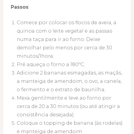
Passos
:
Comece por colocar os flocos de aveia, a
quinoa com o leite vegetal e as passas
numa taça para ir ao forno. Deixe
demolhar pelo menos por cerca de 30
minutos/1hora;
Pré aqueça o forno a 180ºC;
Adicione 2 bananas esmagadas, as maçãs,
a manteiga de amendoim, o ovo, a canela,
o fermento e o extrato de baunilha;
Mexa gentilmente e leve ao forno por
cerca de 20 a 30 minutos (ou até atingir a
consistência desejada);
Coloque o topping de banana (às rodelas)
e manteiga de amendoim.