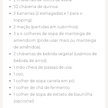
1/2 chávena de quinoa;
3 bananas (2 esmagadas e 1 para o
topping);
2 maçãs (partidas em cubinhos);
3 a 4 colheres de sopa de manteiga de
amendoim (pode usar mais ou manteiga
de amêndoa);
2 chávenas de bebida vegetal (usámos de
bebida de arroz);
1 mão cheia de passas de uva;
1 ovo;
1 colher de sopa canela em pó;
1 colher de chá de fermento;
1 colher de sopa de extrato de baunilha
(opcional).