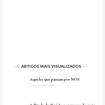
ARTIGOS MAIS VISUALIZADOS
Aqueles que passam por NÓS
21 de Junho, 2019