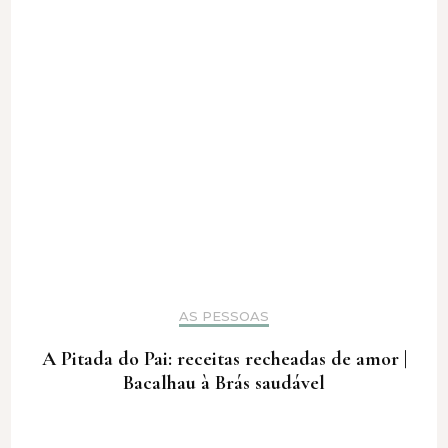
AS PESSOAS
A Pitada do Pai: receitas recheadas de amor |
Bacalhau à Brás saudável