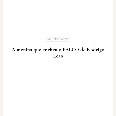
AS PESSOAS
A menina que encheu o PALCO de Rodrigo
Leão