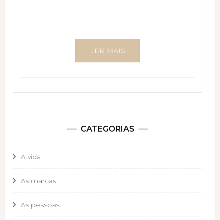
LER MAIS
CATEGORIAS
A vida
As marcas
As pessoas