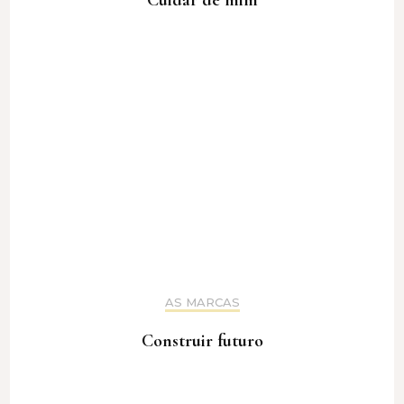
Cuidar de mim
AS MARCAS
Construir futuro