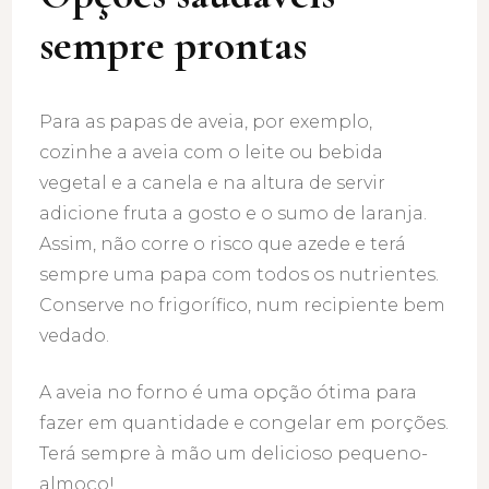
sempre prontas
Para as papas de aveia, por exemplo,
cozinhe a aveia com o leite ou bebida
vegetal e a canela e na altura de servir
adicione fruta a gosto e o sumo de laranja.
Assim, não corre o risco que azede e terá
sempre uma papa com todos os nutrientes.
Conserve no frigorífico, num recipiente bem
vedado.
A aveia no forno é uma opção ótima para
fazer em quantidade e congelar em porções.
Terá sempre à mão um delicioso pequeno-
almoço!