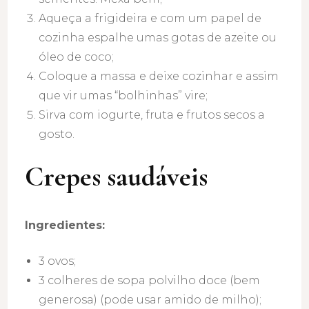
Aqueça a frigideira e com um papel de
cozinha espalhe umas gotas de azeite ou
óleo de coco;
Coloque a massa e deixe cozinhar e assim
que vir umas “bolhinhas” vire;
Sirva com iogurte, fruta e frutos secos a
gosto.
Crepes saudáveis
Ingredientes:
3 ovos;
3 colheres de sopa polvilho doce (bem
generosa) (pode usar amido de milho);