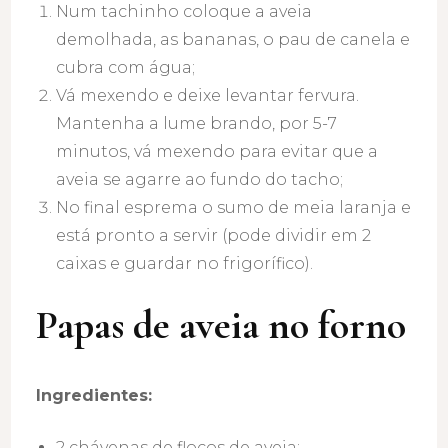
Num tachinho coloque a aveia
demolhada, as bananas, o pau de canela e
cubra com água;
Vá mexendo e deixe levantar fervura.
Mantenha a lume brando, por 5-7
minutos, vá mexendo para evitar que a
aveia se agarre ao fundo do tacho;
No final esprema o sumo de meia laranja e
está pronto a servir (pode dividir em 2
caixas e guardar no frigorífico).
Papas de aveia no forno
Ingredientes:
2 chávenas de flocos de aveia;