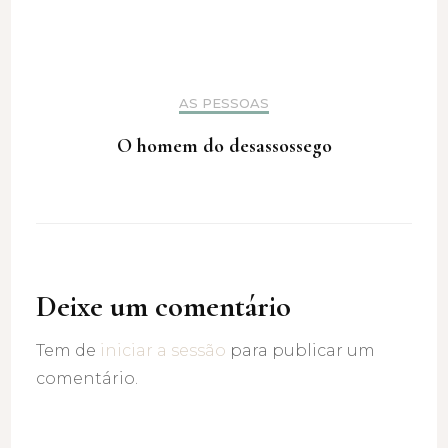
AS PESSOAS
O homem do desassossego
Deixe um comentário
Tem de
iniciar a sessão
para publicar um
comentário.