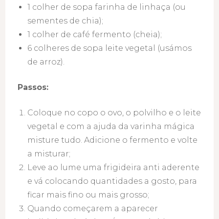
1 colher de sopa farinha de linhaça (ou
sementes de chia);
1 colher de café fermento (cheia);
6 colheres de sopa leite vegetal (usámos
de arroz).
Passos:
Coloque no copo o ovo, o polvilho e o leite
vegetal e com a ajuda da varinha mágica
misture tudo. Adicione o fermento e volte
a misturar;
Leve ao lume uma frigideira anti aderente
e vá colocando quantidades a gosto, para
ficar mais fino ou mais grosso;
Quando começarem a aparecer