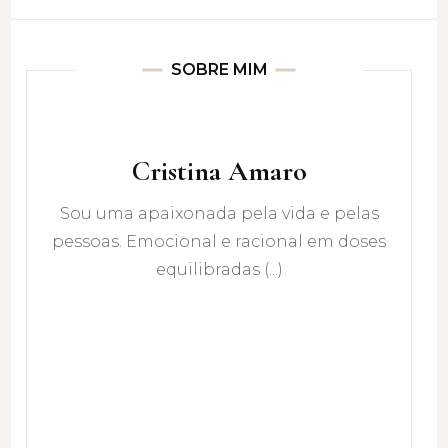
SOBRE MIM
Cristina Amaro
Sou uma apaixonada pela vida e pelas
pessoas. Emocional e racional em doses
equilibradas (...)