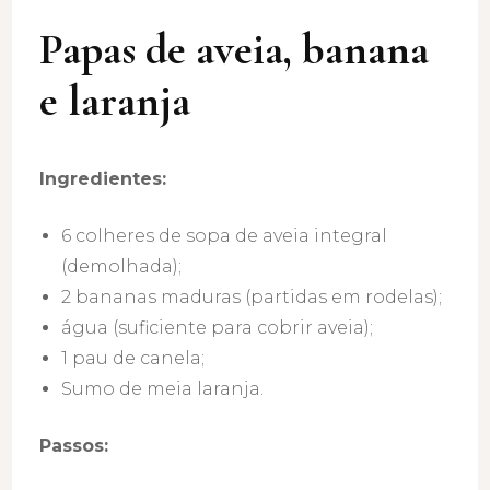
Papas de aveia, banana
e laranja
Ingredientes:
6 colheres de sopa de aveia integral
(demolhada);
2 bananas maduras (partidas em rodelas);
água (suficiente para cobrir aveia);
1 pau de canela;
Sumo de meia laranja.
Passos: