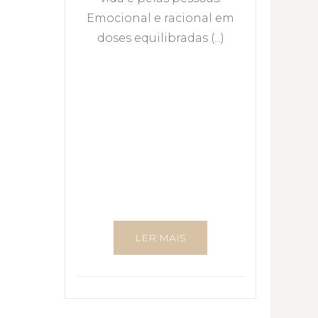
Emocional e racional em
doses equilibradas (...)
LER MAIS