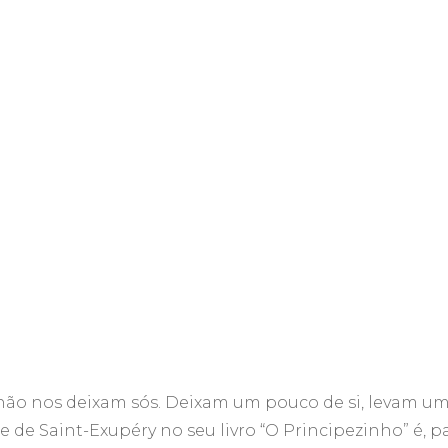
 não nos deixam sós. Deixam um pouco de si, levam u
e de Saint-Exupéry no seu livro “O Principezinho” é, p