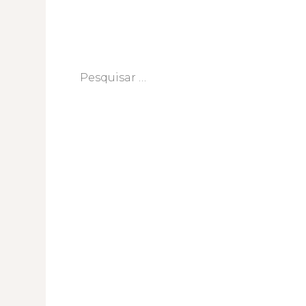
Pesquisar
por: