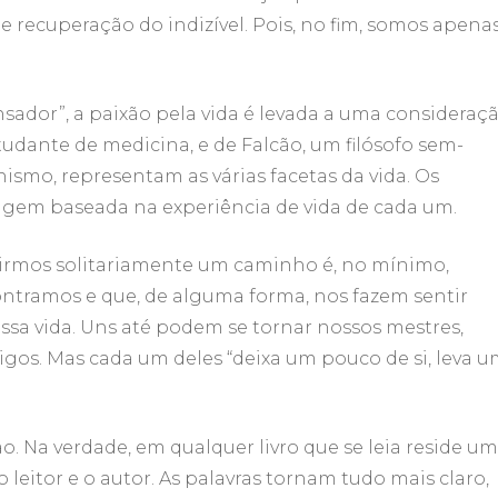
e recuperação do indizível. Pois, no fim, somos apena
nsador”, a paixão pela vida é levada a uma consideraç
udante de medicina, e de Falcão, um filósofo sem-
smo, representam as várias facetas da vida. Os
gem baseada na experiência de vida de cada um.
irmos solitariamente um caminho é, no mínimo,
ntramos e que, de alguma forma, nos fazem sentir
ssa vida. Uns até podem se tornar nossos mestres,
os. Mas cada um deles “deixa um pouco de si, leva 
. Na verdade, em qualquer livro que se leia reside u
 leitor e o autor. As palavras tornam tudo mais claro,