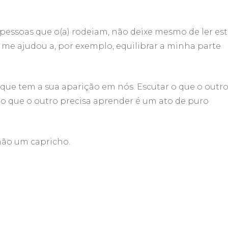
essoas que o(a) rodeiam, não deixe mesmo de ler es
e me ajudou a, por exemplo, equilibrar a minha parte
ue tem a sua aparição em nós. Escutar o que o outr
a o que o outro precisa aprender é um ato de puro
não um capricho.