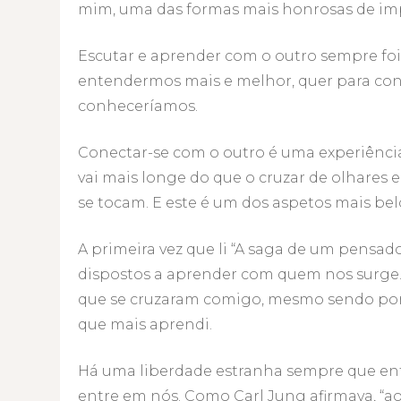
mim, uma das formas mais honrosas de imp
Escutar e aprender com o outro sempre foi
entendermos mais e melhor, quer para co
conheceríamos.
Conectar-se com o outro é uma experiênci
vai mais longe do que o cruzar de olhares 
se tocam. E este é um dos aspetos mais bel
A primeira vez que li “A saga de um pensa
dispostos a aprender com quem nos surge.
que se cruzaram comigo, mesmo sendo por
que mais aprendi.
Há uma liberdade estranha sempre que en
entre em nós. Como Carl Jung afirmava, “