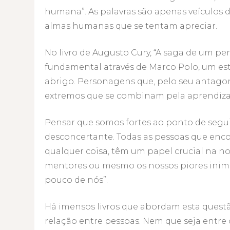
humana”. As palavras são apenas veículos d
almas humanas que se tentam apreciar.
No livro de Augusto Cury, “A saga de um pe
fundamental através de Marco Polo, um est
abrigo. Personagens que, pelo seu antagoni
extremos que se combinam pela aprendiza
Pensar que somos fortes ao ponto de segu
desconcertante. Todas as pessoas que enco
qualquer coisa, têm um papel crucial na no
mentores ou mesmo os nossos piores inimig
pouco de nós”.
Há imensos livros que abordam esta questão
relação entre pessoas. Nem que seja entre o