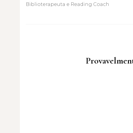
Biblioterapeuta e Reading Coach
Post
Navigation
Provavelment