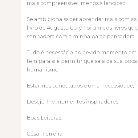
mais compreensível, menos silencioso.
Se ambiciona saber aprender mais com as p
livro de Augusto Cury. Foi um dos livros qu
sonhadora com a minha parte pensadora.
Tudo é necessário no devido momento em q
tem para si e permitir que saia da sua boc
humanismo.
Estarmos conectados é uma necessidade, 
Desejo-lhe momentos inspiradores.
Boas Leituras,
César Ferreira