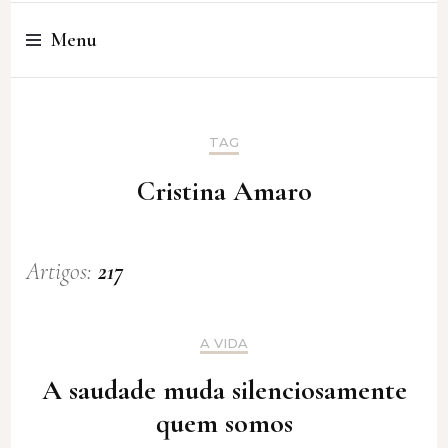
Cristina Amaro
Menu
TAG
Cristina Amaro
Artigos:
217
A VIDA
A saudade muda silenciosamente
quem somos