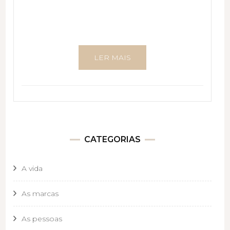
LER MAIS
CATEGORIAS
A vida
As marcas
As pessoas