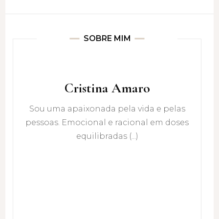
SOBRE MIM
Cristina Amaro
Sou uma apaixonada pela vida e pelas
pessoas. Emocional e racional em doses
equilibradas (...)