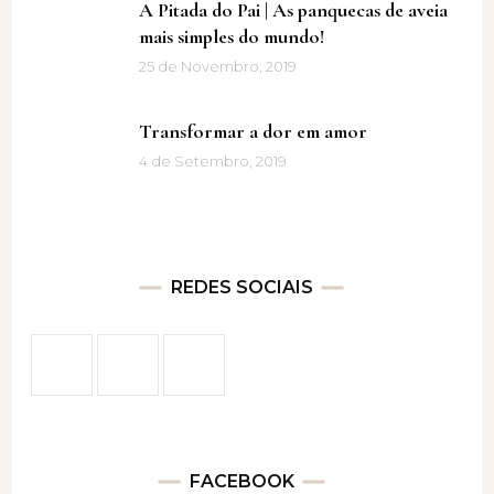
A Pitada do Pai | As panquecas de aveia
mais simples do mundo!
25 de Novembro, 2019
Transformar a dor em amor
4 de Setembro, 2019
REDES SOCIAIS
FACEBOOK