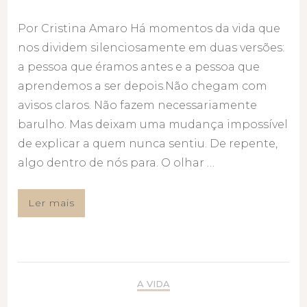
Por Cristina Amaro Há momentos da vida que
nos dividem silenciosamente em duas versões:
a pessoa que éramos antes e a pessoa que
aprendemos a ser depois.Não chegam com
avisos claros. Não fazem necessariamente
barulho. Mas deixam uma mudança impossível
de explicar a quem nunca sentiu. De repente,
algo dentro de nós para. O olhar …
Ler mais
A VIDA