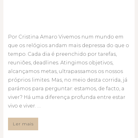
Por Cristina Amaro Vivemos num mundo em
que os relógios andam mais depressa do que o
tempo. Cada dia é preenchido por tarefas,
reuniões, deadlines. Atingimos objetivos,
alcançamos metas, ultrapassamos os nossos
próprios limites. Mas, no meio desta corrida, já
parámos para perguntar: estamos, de facto, a
viver? Há uma diferença profunda entre estar
vivo e viver. …
Ler mais