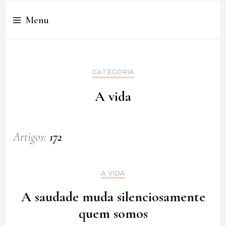
Cristina Amaro
Menu
CATEGORIA
A vida
Artigos:
172
A VIDA
A saudade muda silenciosamente
quem somos