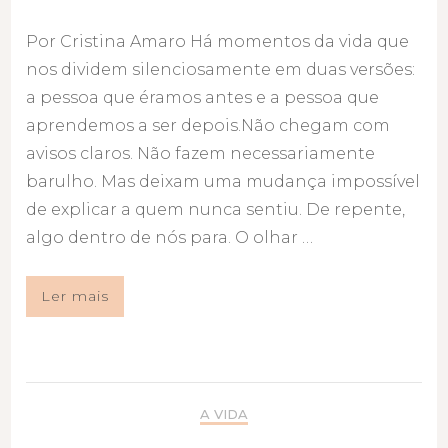
Por Cristina Amaro Há momentos da vida que
nos dividem silenciosamente em duas versões:
a pessoa que éramos antes e a pessoa que
aprendemos a ser depois.Não chegam com
avisos claros. Não fazem necessariamente
barulho. Mas deixam uma mudança impossível
de explicar a quem nunca sentiu. De repente,
algo dentro de nós para. O olhar …
Ler mais
A VIDA