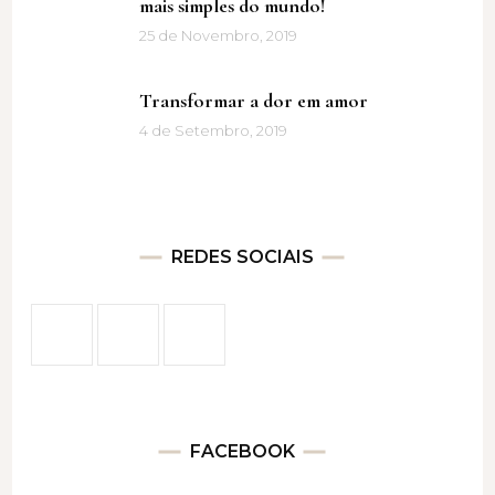
mais simples do mundo!
25 de Novembro, 2019
Transformar a dor em amor
4 de Setembro, 2019
REDES SOCIAIS
FACEBOOK