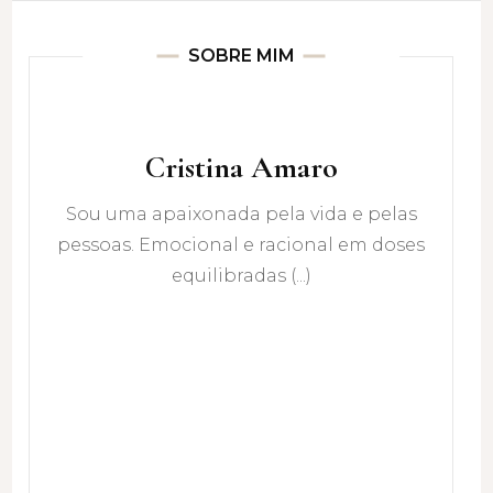
SOBRE MIM
Cristina Amaro
Sou uma apaixonada pela vida e pelas
pessoas. Emocional e racional em doses
equilibradas (...)