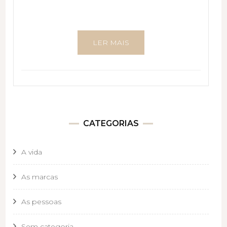
LER MAIS
CATEGORIAS
A vida
As marcas
As pessoas
Sem categoria