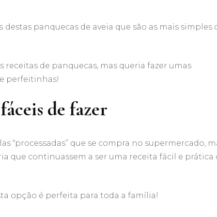
s
destas panquecas de aveia que são as mais simples 
s receitas de panquecas, mas queria fazer umas
e perfeitinhas!
fáceis de fazer
as “processadas” que se compra no supermercado, m
a que continuassem a ser uma receita fácil e prática
a opção é perfeita para toda a família!