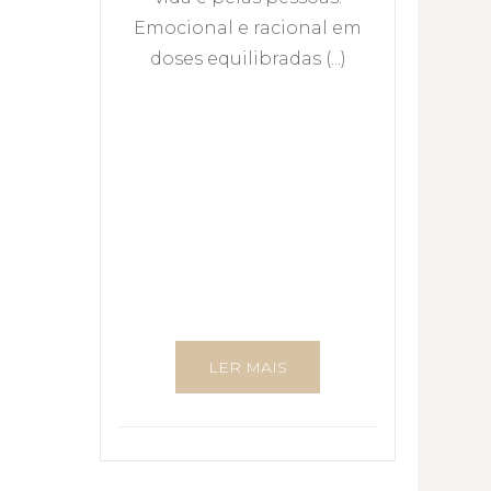
Emocional e racional em
doses equilibradas (...)
LER MAIS