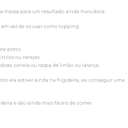
a massa para um resultado ainda mais doce.
 em vez de os usar como topping.
te preto.
tilos ou cerejas
doas, canela ou raspa de limão ou laranja.
o ela estiver ainda na frigideira, vai conseguir uma
ideira e são ainda mais fáceis de comer.