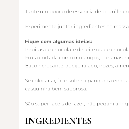
Junte um pouco de essência de baunilha n
Experimente juntar ingredientes na massa
Fique com algumas ideias:
Pepitas de chocolate de leite ou de chocola
Fruta cortada como morangos, bananas, mir
Bacon crocante, queijo ralado, nozes, amên
Se colocar açúcar sobre a panqueca enquant
casquinha bem saborosa.
São super fáceis de fazer, não pegam à frig
INGREDIENTES