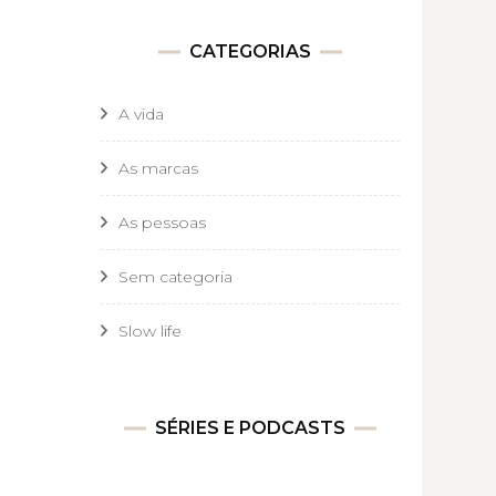
CATEGORIAS
A vida
As marcas
As pessoas
Sem categoria
Slow life
SÉRIES E PODCASTS