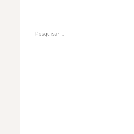
Pesquisar
por: