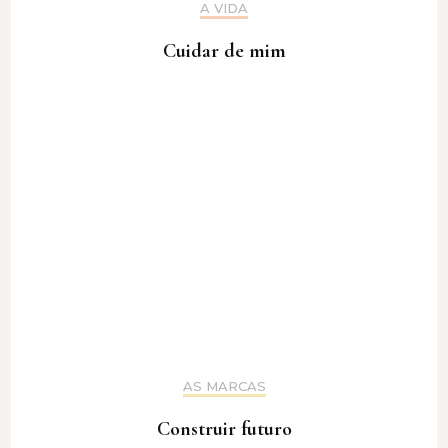
A VIDA
Cuidar de mim
AS MARCAS
Construir futuro