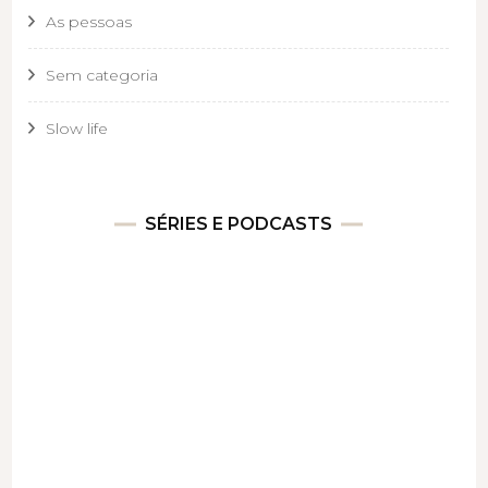
As pessoas
Sem categoria
Slow life
SÉRIES E PODCASTS