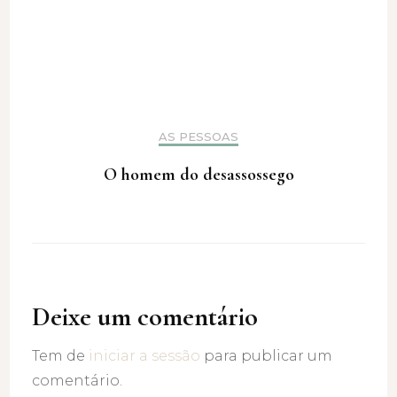
AS PESSOAS
O homem do desassossego
Deixe um comentário
Tem de
iniciar a sessão
para publicar um
comentário.