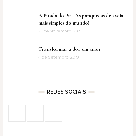
A Pitada do Pai | As panquecas de aveia
mais simples do mundo!
25 de Novembro, 2019
Transformar a dor em amor
4 de Setembro, 2019
REDES SOCIAIS