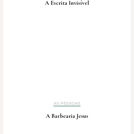
A Escrita Invisível
AS PESSOAS
A Barbearia Jesus