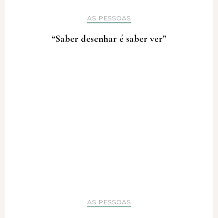
AS PESSOAS
“Saber desenhar é saber ver”
AS PESSOAS