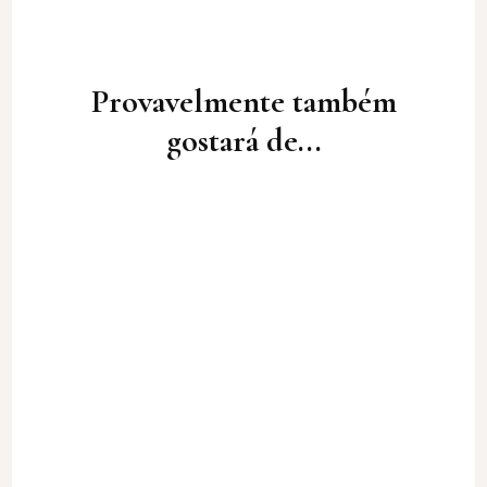
Post
Navigation
Provavelmente também
gostará de...