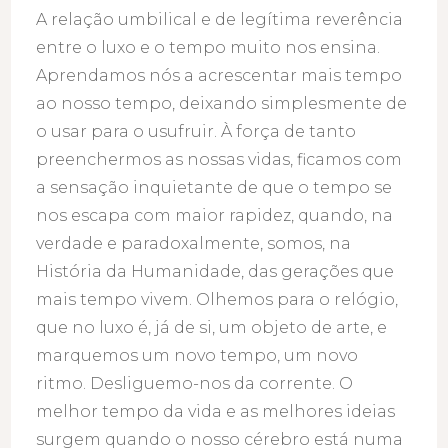
A relação umbilical e de legítima reverência
entre o luxo e o tempo muito nos ensina.
Aprendamos nós a acrescentar mais tempo
ao nosso tempo, deixando simplesmente de
o usar para o usufruir. À força de tanto
preenchermos as nossas vidas, ficamos com
a sensação inquietante de que o tempo se
nos escapa com maior rapidez, quando, na
verdade e paradoxalmente, somos, na
História da Humanidade, das gerações que
mais tempo vivem. Olhemos para o relógio,
que no luxo é, já de si, um objeto de arte, e
marquemos um novo tempo, um novo
ritmo. Desliguemo-nos da corrente. O
melhor tempo da vida e as melhores ideias
surgem quando o nosso cérebro está numa