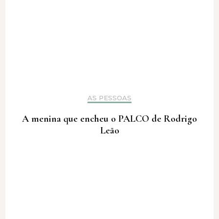
AS PESSOAS
A menina que encheu o PALCO de Rodrigo
Leão