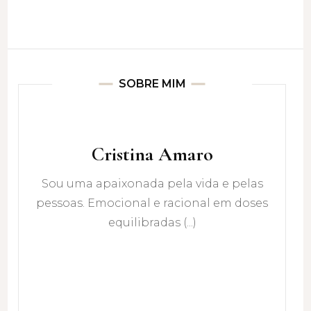
SOBRE MIM
Cristina Amaro
Sou uma apaixonada pela vida e pelas
pessoas. Emocional e racional em doses
equilibradas (...)