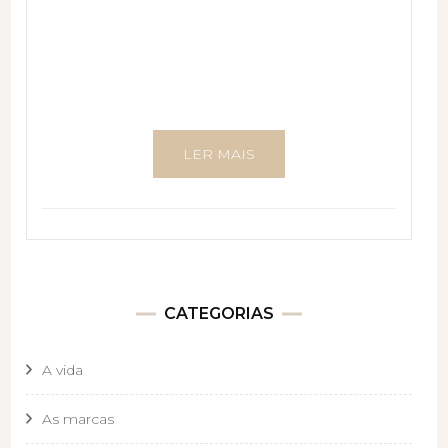
LER MAIS
CATEGORIAS
A vida
As marcas