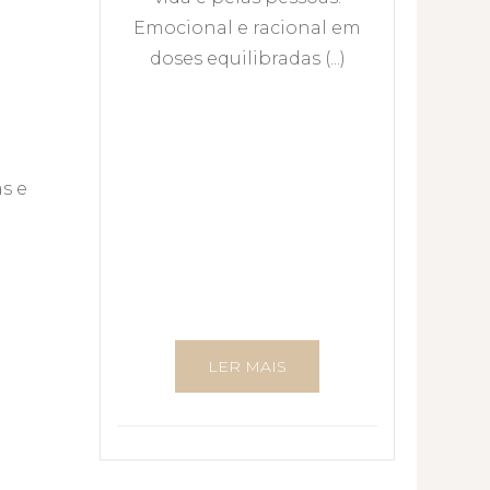
Emocional e racional em
doses equilibradas (...)
s e
LER MAIS