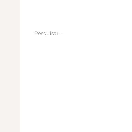
Pesquisar
por: