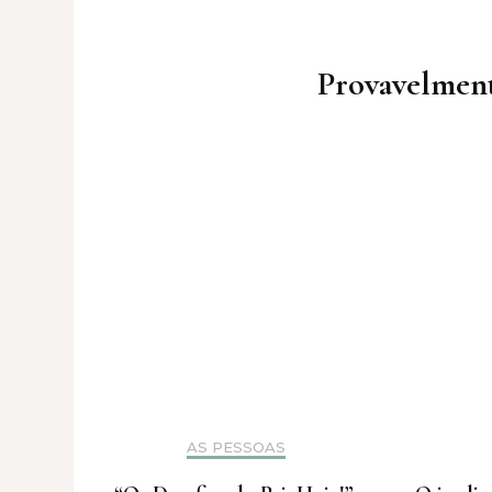
Post
Navigation
Provavelment
AS PESSOAS