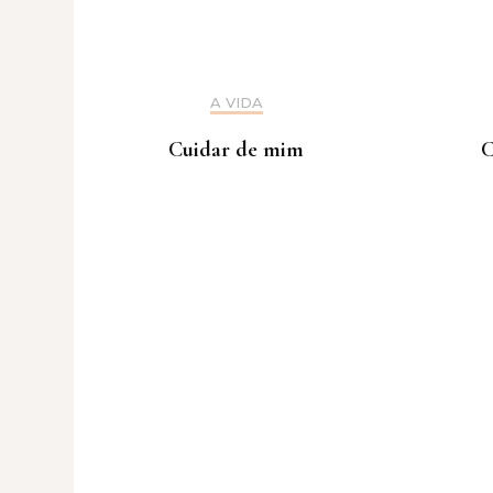
A VIDA
Cuidar de mim
C