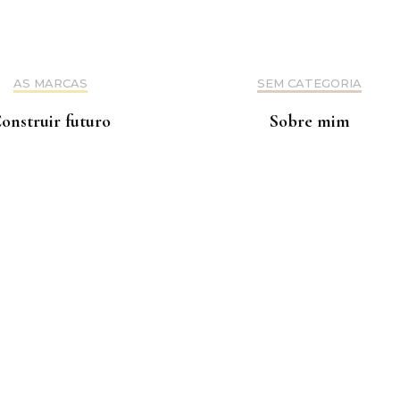
AS MARCAS
SEM CATEGORIA
onstruir futuro
Sobre mim