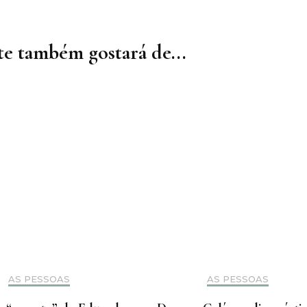
e também gostará de...
AS PESSOAS
AS PESSOAS