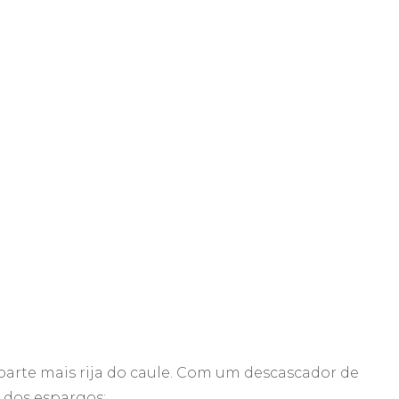
 parte mais rija do caule. Com um descascador de
 dos espargos;