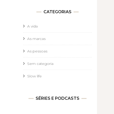
CATEGORIAS
A vida
As marcas
As pessoas
Sem categoria
Slow life
SÉRIES E PODCASTS