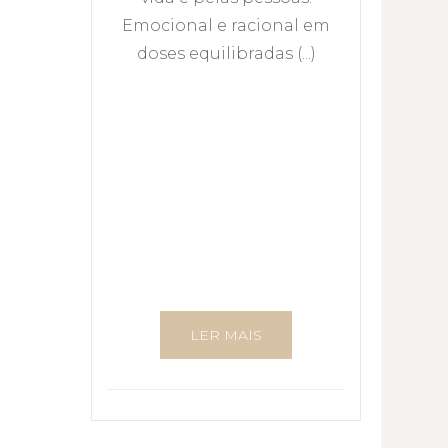
Emocional e racional em
doses equilibradas (...)
LER MAIS