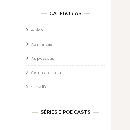
CATEGORIAS
A vida
As marcas
As pessoas
Sem categoria
Slow life
SÉRIES E PODCASTS