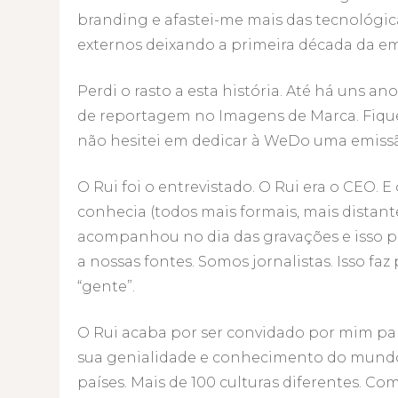
branding e afastei-me mais das tecnológic
externos deixando a primeira década da e
Perdi o rasto a esta história. Até há uns a
de reportagem no Imagens de Marca. Fique
não hesitei em dedicar à WeDo uma emissão
O Rui foi o entrevistado. O Rui era o CEO.
conhecia (todos mais formais, mais distant
acompanhou no dia das gravações e isso p
a nossas fontes. Somos jornalistas. Isso 
“gente”.
O Rui acaba por ser convidado por mim par
sua genialidade e conhecimento do mundo 
países. Mais de 100 culturas diferentes. Co