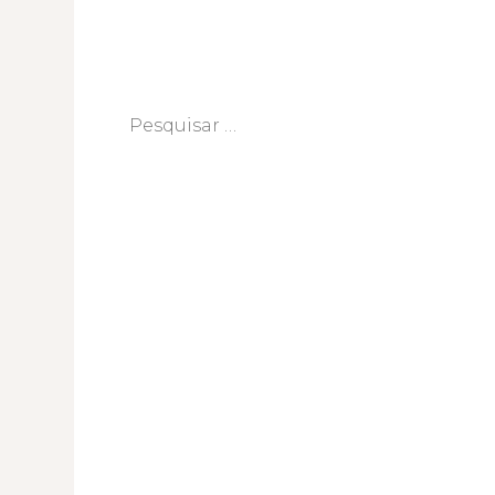
Pesquisar
por: