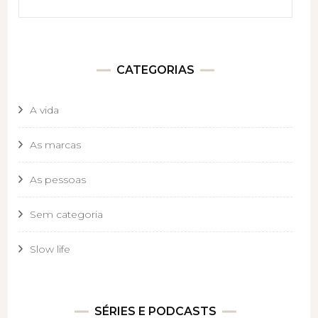
CATEGORIAS
A vida
As marcas
As pessoas
Sem categoria
Slow life
SÉRIES E PODCASTS