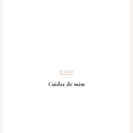
A VIDA
Cuidar de mim