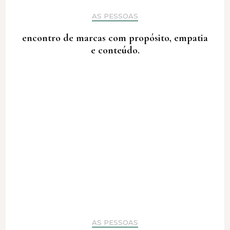
AS PESSOAS
encontro de marcas com propósito, empatia
e conteúdo.
AS PESSOAS