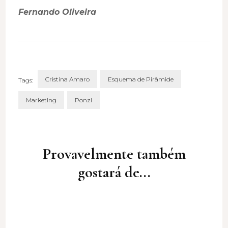
Fernando Oliveira
Cristina Amaro
Esquema de Pirâmide
Tags:
Marketing
Ponzi
Post
Navigation
Provavelmente também
gostará de...