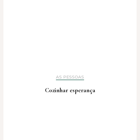
AS PESSOAS
Cozinhar esperança