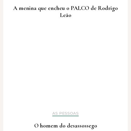
A menina que encheu o PALCO de Rodrigo
Leão
AS PESSOAS
O homem do desassossego