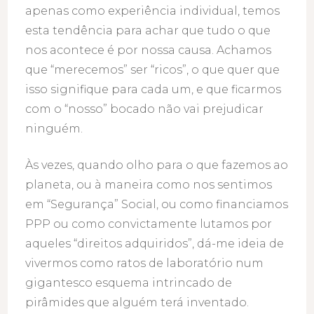
apenas como experiência individual, temos
esta tendência para achar que tudo o que
nos acontece é por nossa causa. Achamos
que “merecemos” ser “ricos”, o que quer que
isso signifique para cada um, e que ficarmos
com o “nosso” bocado não vai prejudicar
ninguém.
Às vezes, quando olho para o que fazemos ao
planeta, ou à maneira como nos sentimos
em “Segurança” Social, ou como financiamos
PPP ou como convictamente lutamos por
aqueles “direitos adquiridos”, dá-me ideia de
vivermos como ratos de laboratório num
gigantesco esquema intrincado de
pirâmides que alguém terá inventado.