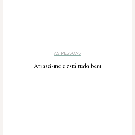
AS PESSOAS
Atrasei-me e está tudo bem