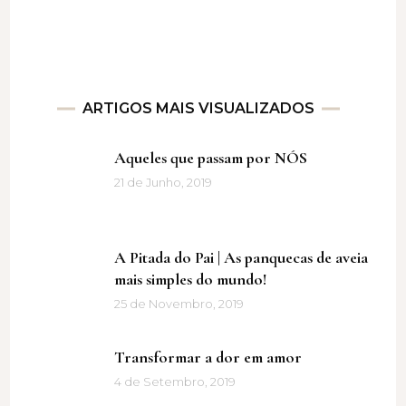
ARTIGOS MAIS VISUALIZADOS
Aqueles que passam por NÓS
21 de Junho, 2019
A Pitada do Pai | As panquecas de aveia
mais simples do mundo!
25 de Novembro, 2019
Transformar a dor em amor
4 de Setembro, 2019