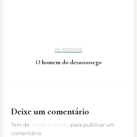
AS PESSOAS
O homem do desassossego
Deixe um comentário
Tem de
iniciar a sessão
para publicar um
comentário.