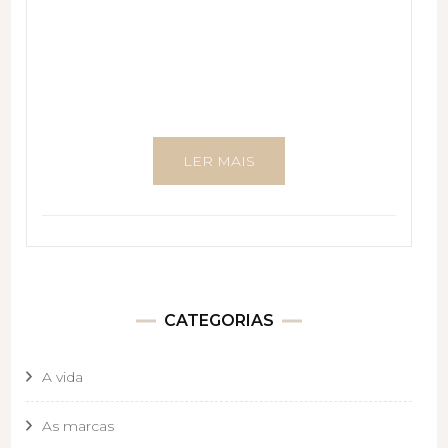
LER MAIS
CATEGORIAS
A vida
As marcas