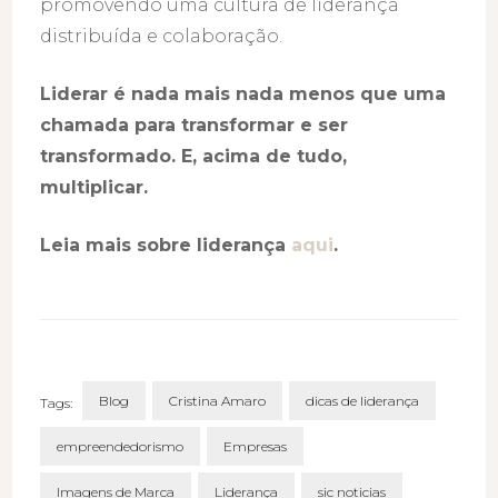
promovendo uma cultura de liderança
distribuída e colaboração.
Liderar é nada mais nada menos que uma
chamada para transformar e ser
transformado. E, acima de tudo,
multiplicar.
Leia mais sobre liderança
aqui
.
Blog
Cristina Amaro
dicas de liderança
Tags:
empreendedorismo
Empresas
Imagens de Marca
Liderança
sic noticias