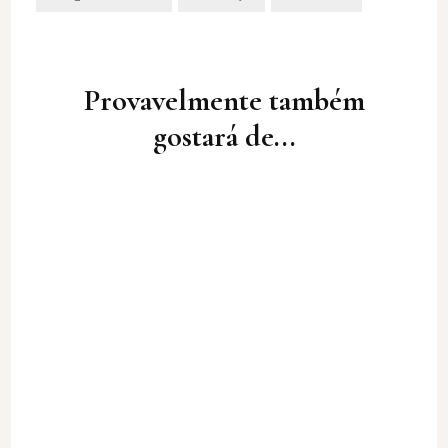
Post
Navigation
Provavelmente também
gostará de...