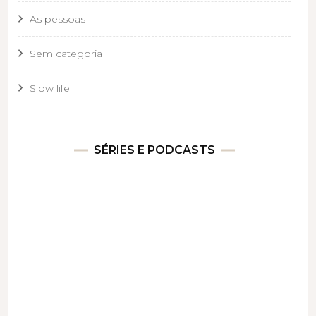
As pessoas
Sem categoria
Slow life
SÉRIES E PODCASTS