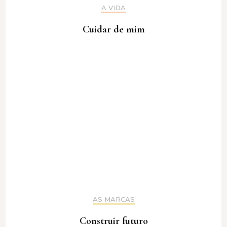
A VIDA
Cuidar de mim
AS MARCAS
Construir futuro