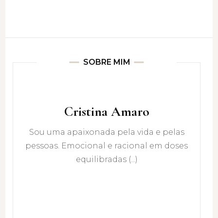
SOBRE MIM
Cristina Amaro
Sou uma apaixonada pela vida e pelas
pessoas. Emocional e racional em doses
equilibradas (...)