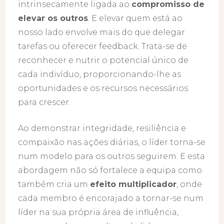
intrinsecamente ligada ao
compromisso de
elevar os outros
. E elevar quem está ao
nosso lado envolve mais do que delegar
tarefas ou oferecer feedback. Trata-se de
reconhecer e nutrir o potencial único de
cada indivíduo, proporcionando-lhe as
oportunidades e os recursos necessários
para crescer.
Ao demonstrar integridade, resiliência e
compaixão nas ações diárias, o líder torna-se
num modelo para os outros seguirem. E esta
abordagem não só fortalece a equipa como
também cria um
efeito multiplicador
, onde
cada membro é encorajado a tornar-se num
líder na sua própria área de influência,