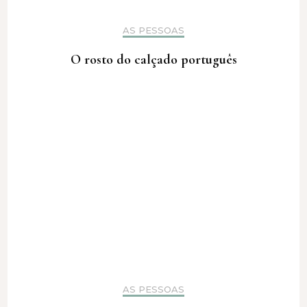
AS PESSOAS
O rosto do calçado português
AS PESSOAS