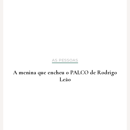
AS PESSOAS
A menina que encheu o PALCO de Rodrigo
Leão