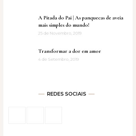
A Pitada do Pai | As panquecas de aveia
mais simples do mundo!
25 de Novembro, 2019
Transformar a dor em amor
4 de Setembro, 2019
REDES SOCIAIS