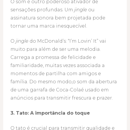
O som é outro poderoso ativador de
sensações profundas. Um
jingle
ou
assinatura sonora bem projetada pode
tornar uma marca inesquecível.
O
jingle
do McDonald’s: “I’m Lovin’ It” vai
muito para além de ser uma melodia.
Carrega a promessa de felicidade e
familiaridade, muitas vezes associada a
momentos de partilha com amigos e
família. Do mesmo modo,o som da abertura
de uma garrafa de Coca-Colaé usado em
anúncios para transmitir frescura e prazer.
3. Tato: A importância do toque
O tato é crucial para transmitir qualidade e