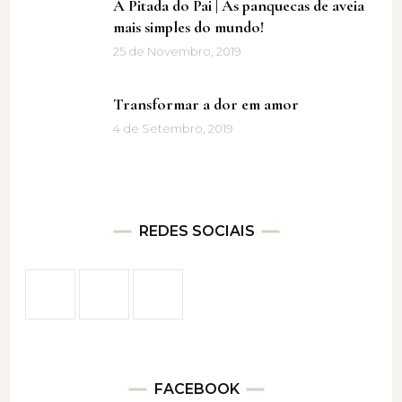
A Pitada do Pai | As panquecas de aveia
mais simples do mundo!
25 de Novembro, 2019
Transformar a dor em amor
4 de Setembro, 2019
REDES SOCIAIS
FACEBOOK