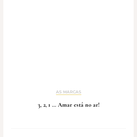
AS MARCAS
3, 2, 1 … Amar está no ar!