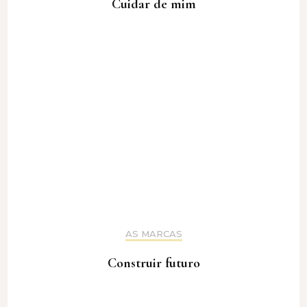
Cuidar de mim
AS MARCAS
Construir futuro