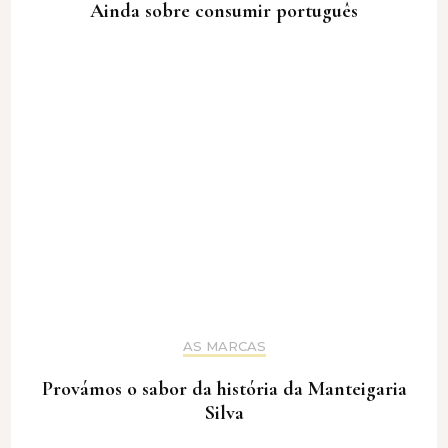
Ainda sobre consumir português
AS MARCAS
Provámos o sabor da história da Manteigaria
Silva