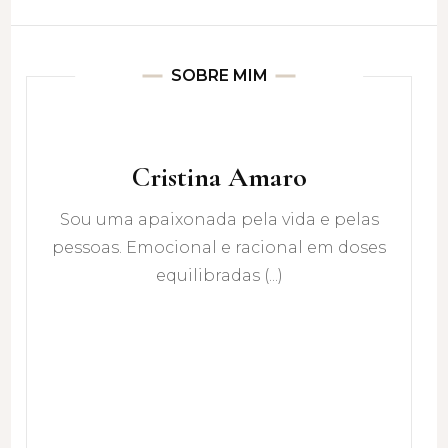
SOBRE MIM
Cristina Amaro
Sou uma apaixonada pela vida e pelas
pessoas. Emocional e racional em doses
equilibradas (...)