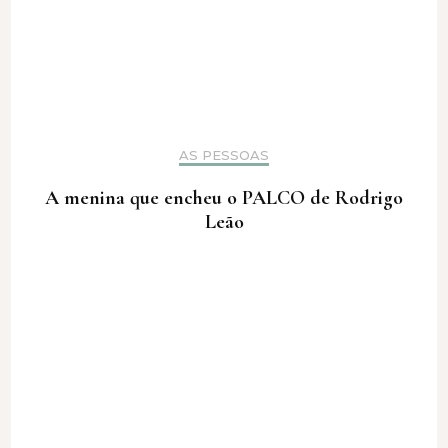
AS PESSOAS
A menina que encheu o PALCO de Rodrigo
Leão