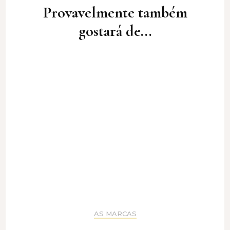
Navigation
Provavelmente também
gostará de...
AS MARCAS