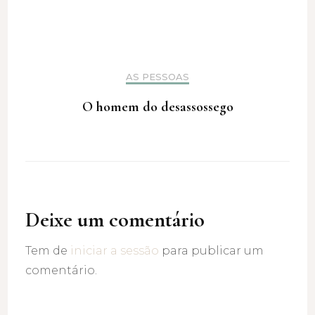
AS PESSOAS
O homem do desassossego
Deixe um comentário
Tem de
iniciar a sessão
para publicar um
comentário.