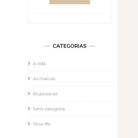
CATEGORIAS
A vida
As marcas
As pessoas
Sem categoria
Slow life