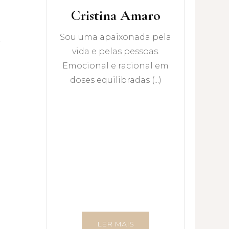
Cristina Amaro
Sou uma apaixonada pela
vida e pelas pessoas.
Emocional e racional em
doses equilibradas (...)
LER MAIS