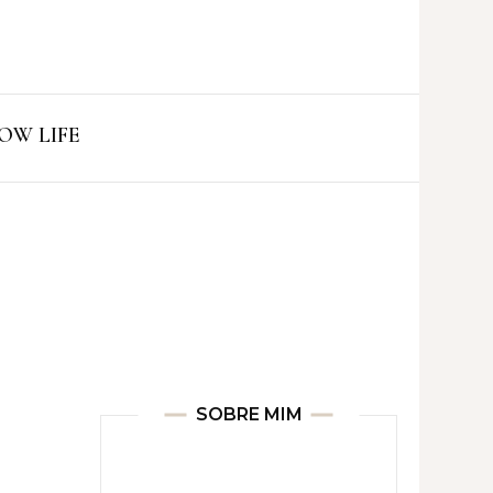
ro
OW LIFE
SOBRE MIM