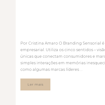
Por Cristina Amaro O Branding Sensorial
empresarial. Utiliza os cinco sentidos – visã
únicas que conectam consumidores e marca
simples interações em memórias inesquecív
como algumas marcas líderes …
Ler mais