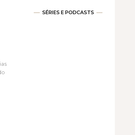
SÉRIES E PODCASTS
ias
do