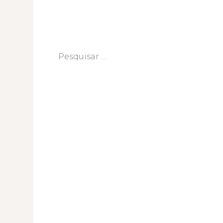
Pesquisar
por: