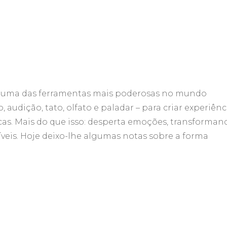
 é uma das ferramentas mais poderosas no mundo
o, audição, tato, olfato e paladar – para criar experiênc
s. Mais do que isso: desperta emoções, transforman
eis. Hoje deixo-lhe algumas notas sobre a forma