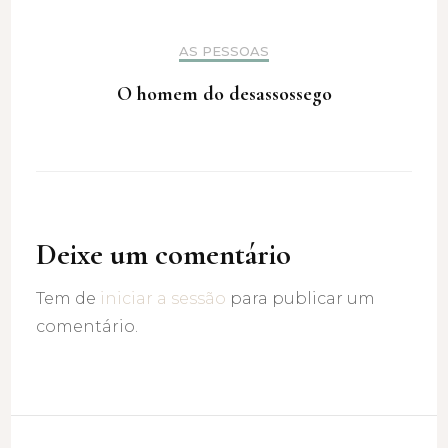
AS PESSOAS
O homem do desassossego
Deixe um comentário
Tem de
iniciar a sessão
para publicar um
comentário.