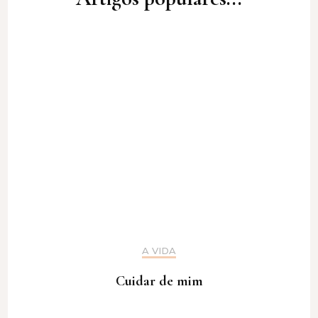
A VIDA
Cuidar de mim