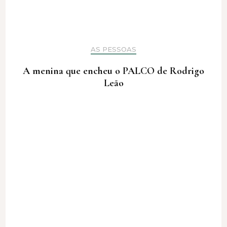
AS PESSOAS
A menina que encheu o PALCO de Rodrigo
Leão