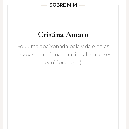
SOBRE MIM
Cristina Amaro
Sou uma apaixonada pela vida e pelas
pessoas. Emocional e racional em doses
equilibradas (...)