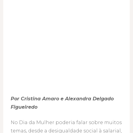
no
feminino?
Por Cristina Amaro e Alexandra Delgado
Figueiredo
No Dia da Mulher poderia falar sobre muitos
temas, desde a desigualdade social à salarial,