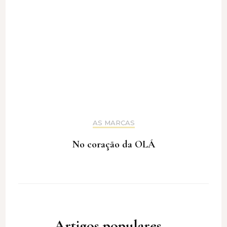
AS MARCAS
No coração da OLÁ
Artigos populares...