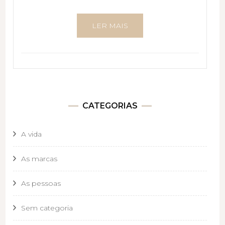
LER MAIS
CATEGORIAS
A vida
As marcas
As pessoas
Sem categoria