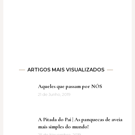
ARTIGOS MAIS VISUALIZADOS
Aqueles que passam por NÓS
21 de Junho, 2019
A Pitada do Pai | As panquecas de aveia
mais simples do mundo!
25 de Novembro, 2019