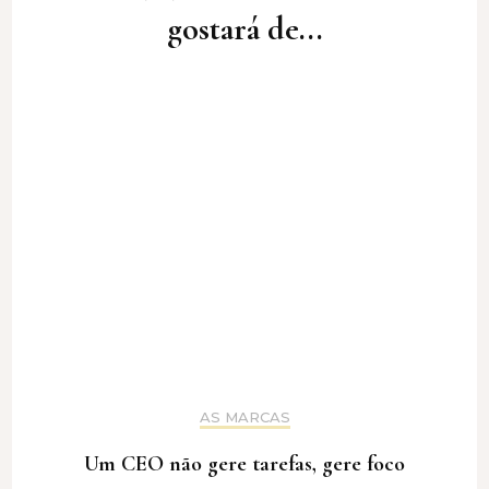
gostará de...
AS MARCAS
Um CEO não gere tarefas, gere foco