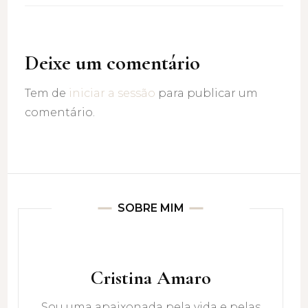
Deixe um comentário
Tem de
iniciar a sessão
para publicar um
comentário.
SOBRE MIM
Cristina Amaro
Sou uma apaixonada pela vida e pelas