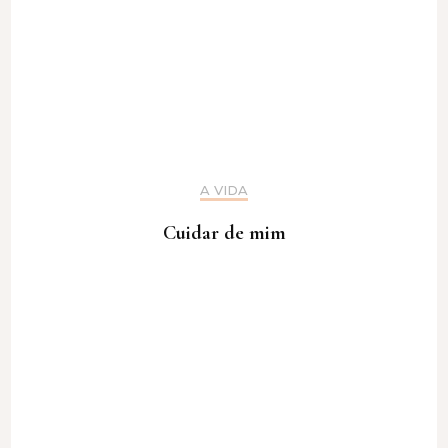
A VIDA
Cuidar de mim