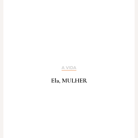
A VIDA
Ela, MULHER