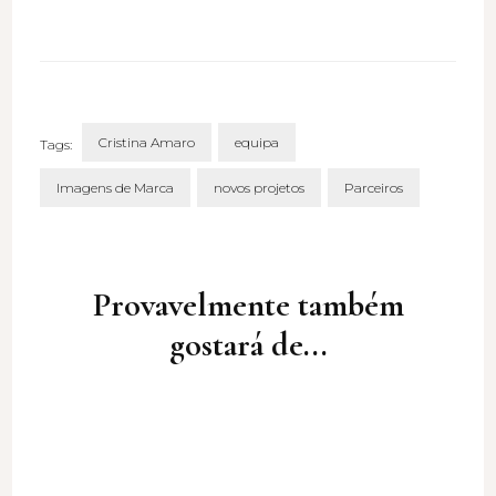
Cristina Amaro
equipa
Tags:
Imagens de Marca
novos projetos
Parceiros
Post
Navigation
Provavelmente também
gostará de...