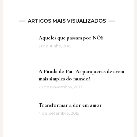
ARTIGOS MAIS VISUALIZADOS
Aqueles que passam por NÓS
21 de Junho, 2019
A Pitada do Pai | As panquecas de aveia
mais simples do mundo!
25 de Novembro, 2019
Transformar a dor em amor
4 de Setembro, 2019