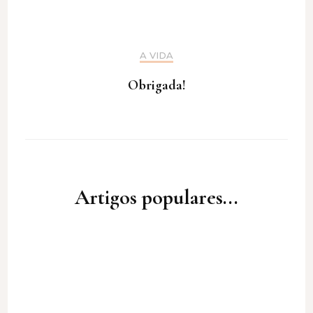
A VIDA
Obrigada!
Artigos populares...