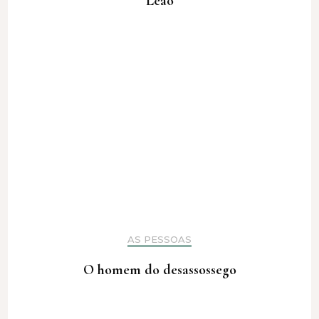
Leão
AS PESSOAS
O homem do desassossego