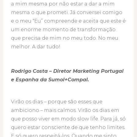
a mim mesma por não estar a dar a mim
mesma o que prometi. Já conversei comigo
e o meu “Eu” compreende e aceita que este é
um enorme momento de transformação
que precisa de mim no meu todo. No meu
melhor. A dar tudo!
Rodrigo Costa – Diretor Marketing Portugal
e Espanha da Sumol+Compal.
Virão os dias – porque são esses que
ambiciono – mais calmos. Virão os dias em
que posso viver em modo slow life. Para já, só
quero estar consciente de que tenho limites.
E só quero respeitá-los. Quando me sinto