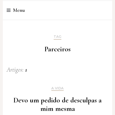
Cristina Amaro
Menu
TAG
Parceiros
Artigos:
1
A VIDA
Devo um pedido de desculpas a
mim mesma