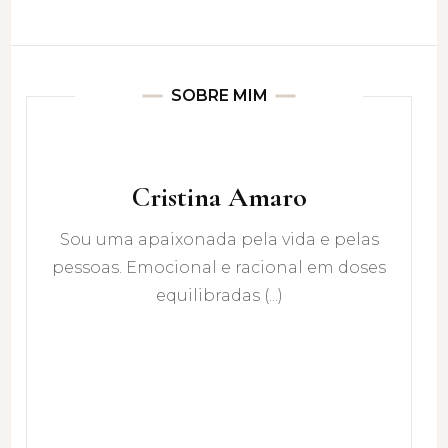
SOBRE MIM
Cristina Amaro
Sou uma apaixonada pela vida e pelas
pessoas. Emocional e racional em doses
equilibradas (...)