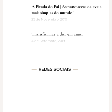
A Pitada do Pai | As panquecas de aveia
mais simples do mundo!
25 de Novembro, 2019
Transformar a dor em amor
4 de Setembro, 2019
REDES SOCIAIS