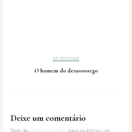
AS PESSOAS
O homem do desassossego
Deixe um comentário
Tem de
iniciar a sessão
para publicar um