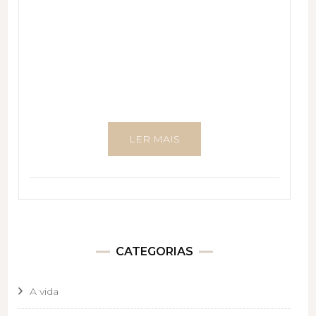
LER MAIS
CATEGORIAS
A vida