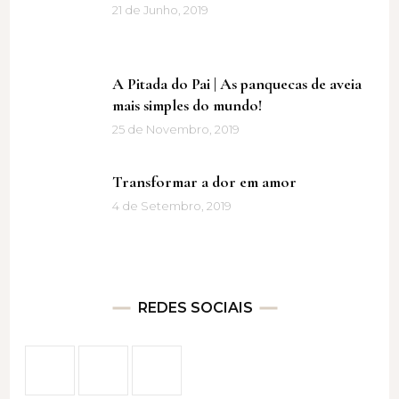
21 de Junho, 2019
A Pitada do Pai | As panquecas de aveia
mais simples do mundo!
25 de Novembro, 2019
Transformar a dor em amor
4 de Setembro, 2019
REDES SOCIAIS