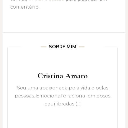
comentário.
SOBRE MIM
Cristina Amaro
Sou uma apaixonada pela vida e pelas
pessoas. Emocional e racional em doses
equilibradas (...)