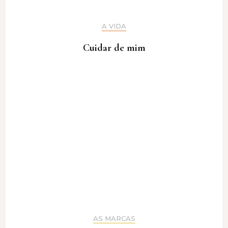
A VIDA
Cuidar de mim
AS MARCAS