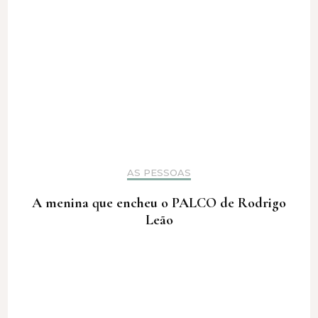
AS PESSOAS
A menina que encheu o PALCO de Rodrigo
Leão