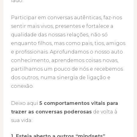
lado.
Participar em conversas autênticas, faz-nos
sentir mais vivos, presentes e fortalece a
qualidade das nossas relações, não só
enquanto filhos, mas como pais, tios, amigos
e profissionais. Aprofundamos o nosso auto
conhecimento, aprendemos coisas novas,
partilhamos um pouco de nós e recebemos
dos outros, numa sinergia de ligação e
conexão.
Deixo aqui
5 comportamentos vitais para
trazer as conversas poderosas
de volta à
sua vida:
1.
Esteja aberto a outros “mindsets”