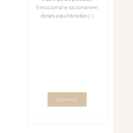
Emocional e racional em
doses equilibradas (...)
LER MAIS