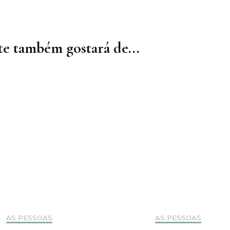
e também gostará de...
AS PESSOAS
AS PESSOAS