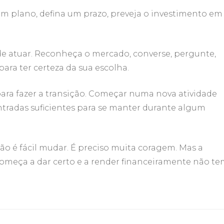
 um plano, defina um prazo, preveja o investimento em 
e atuar. Reconheça o mercado, converse, pergunte,
para ter certeza da sua escolha.
ara fazer a transição. Começar numa nova atividade
ntradas suficientes para se manter durante algum
Não é fácil mudar. É preciso muita coragem. Mas a
começa a dar certo e a render financeiramente não t