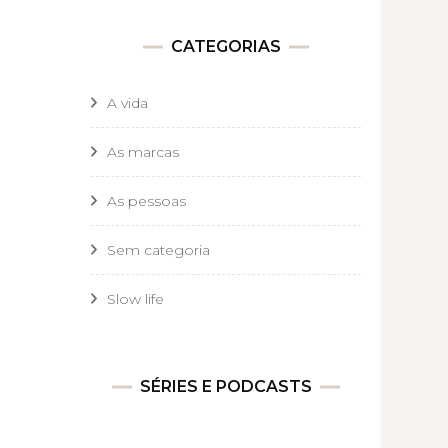
CATEGORIAS
A vida
As marcas
As pessoas
Sem categoria
Slow life
SÉRIES E PODCASTS