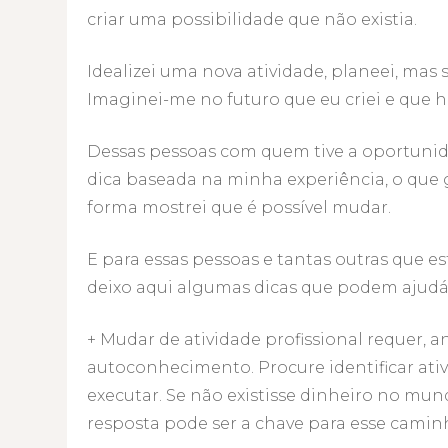
criar uma possibilidade que não existia.
Idealizei uma nova atividade, planeei, mas s
Imaginei-me no futuro que eu criei e que h
Dessas pessoas com quem tive a oportunida
dica baseada na minha experiência, o que 
forma mostrei que é possível mudar.
E para essas pessoas e tantas outras que 
deixo aqui algumas dicas que podem ajudá-l
+ Mudar de atividade profissional requer, a
autoconhecimento. Procure identificar ativ
executar. Se não existisse dinheiro no mun
resposta pode ser a chave para esse camin