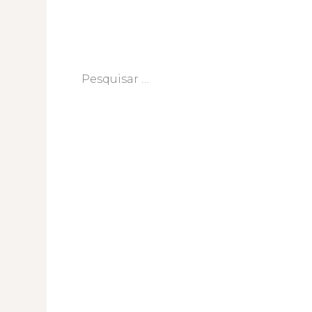
Pesquisar
por: