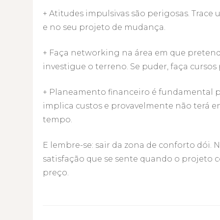
+ Atitudes impulsivas são perigosas. Trace
e no seu projeto de mudança.
+ Faça networking na área em que pretend
investigue o terreno. Se puder, faça cursos 
+ Planeamento financeiro é fundamental p
implica custos e provavelmente não terá e
tempo.
E lembre-se: sair da zona de conforto dói. 
satisfação que se sente quando o projeto 
preço.