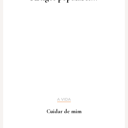
A VIDA
Cuidar de mim