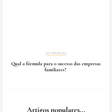
AS MARCAS
Qual a fórmula para o sucesso das empresas
familiares?
Artigos populares...