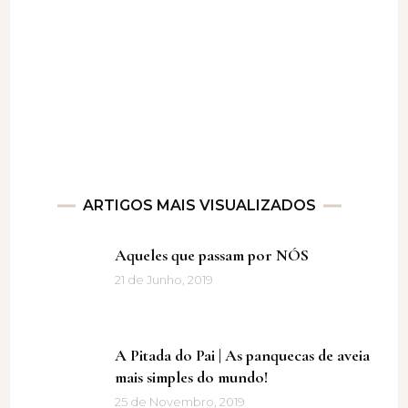
ARTIGOS MAIS VISUALIZADOS
Aqueles que passam por NÓS
21 de Junho, 2019
A Pitada do Pai | As panquecas de aveia
mais simples do mundo!
25 de Novembro, 2019