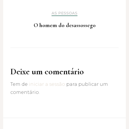
AS PESSOAS
O homem do desassossego
Deixe um comentário
Tem de
iniciar a sessão
para publicar um
comentário.