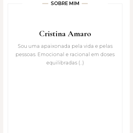
SOBRE MIM
Cristina Amaro
Sou uma apaixonada pela vida e pelas
pessoas. Emocional e racional em doses
equilibradas (...)