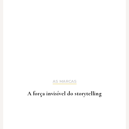
AS MARCAS
A força invisível do storytelling