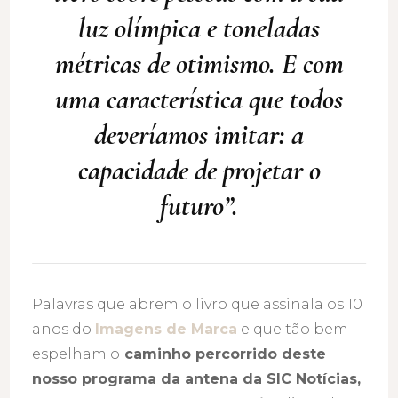
luz olímpica e toneladas
métricas de otimismo. E com
uma característica que todos
deveríamos imitar: a
capacidade de projetar o
futuro”.
Palavras que abrem o livro que assinala os 10
anos do
Imagens de Marca
e que tão bem
espelham o
caminho percorrido deste
nosso programa da antena da SIC Notícias,