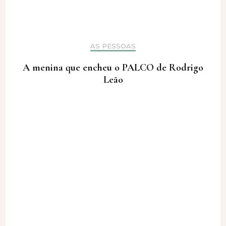
AS PESSOAS
A menina que encheu o PALCO de Rodrigo
Leão