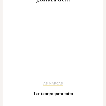
AS MARCAS
Ter tempo para mim