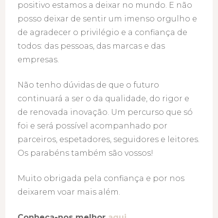
positivo estamos a deixar no mundo. E não
posso deixar de sentir um imenso orgulho e
de agradecer o privilégio e a confiança de
todos: das pessoas, das marcas e das
empresas.
Não tenho dúvidas de que o futuro
continuará a ser o da qualidade, do rigor e
de renovada inovação. Um percurso que só
foi e será possível acompanhado por
parceiros, espetadores, seguidores e leitores.
Os parabéns também são vossos!
Muito obrigada pela confiança e por nos
deixarem voar mais além.
Conheça-nos melhor
aqui
.