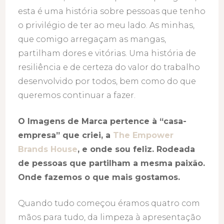
esta é uma história sobre pessoas que tenho
o privilégio de ter ao meu lado. As minhas,
que comigo arregaçam as mangas,
partilham dores e vitórias. Uma história de
resiliência e de certeza do valor do trabalho
desenvolvido por todos, bem como do que
queremos continuar a fazer.
O Imagens de Marca pertence à “casa-
empresa” que criei, a
The Empower
Brands House
, e onde sou feliz. Rodeada
de pessoas que partilham a mesma paixão.
Onde fazemos o que mais gostamos.
Quando tudo começou éramos quatro com
mãos para tudo, da limpeza à apresentação