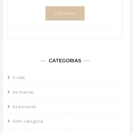
LER MAIS
CATEGORIAS
A vida
As marcas
As pessoas
Sem categoria