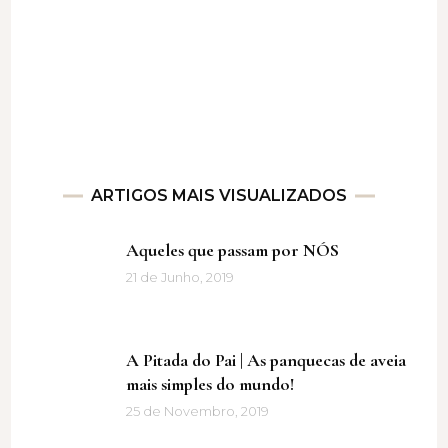
ARTIGOS MAIS VISUALIZADOS
Aqueles que passam por NÓS
21 de Junho, 2019
A Pitada do Pai | As panquecas de aveia
mais simples do mundo!
25 de Novembro, 2019