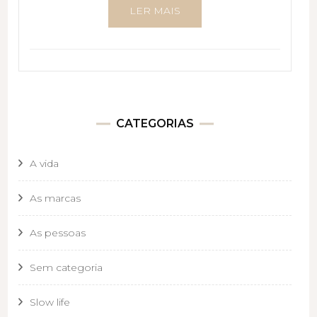
LER MAIS
CATEGORIAS
A vida
As marcas
As pessoas
Sem categoria
Slow life