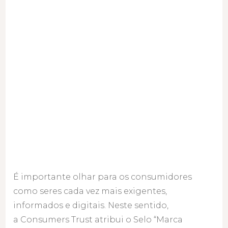
Saiba
porquê
É importante olhar para os consumidores
como seres cada vez mais exigentes,
informados e digitais. Neste sentido,
a Consumers Trust atribui o Selo “Marca