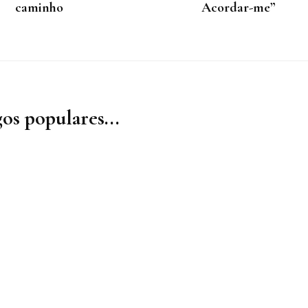
caminho
Acordar-me”
os populares...