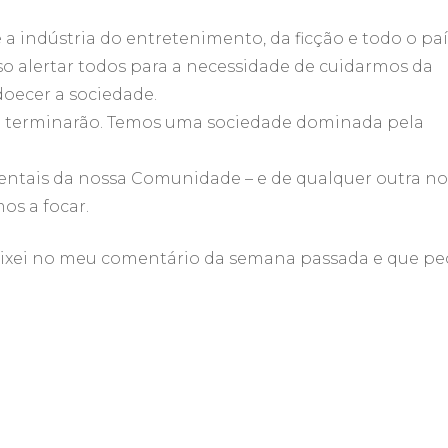
 indústria do entretenimento, da ficção e todo o paí
iso alertar todos para a necessidade de cuidarmos da
oecer a sociedade.
o terminarão. Temos uma sociedade dominada pela
entais da nossa Comunidade – e de qualquer outra no
os a focar.
deixei no meu comentário da semana passada e que p