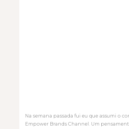
Na semana passada fui eu que assumi o co
Empower Brands Channel. Um pensamento e