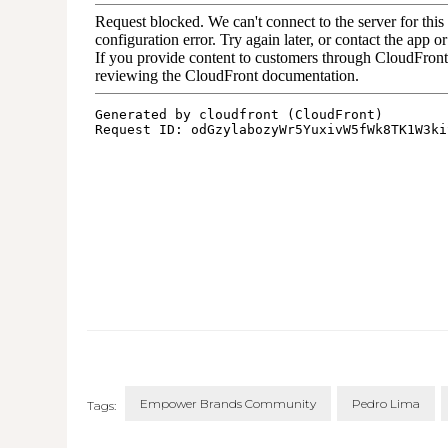
Empower Brands Community
Pedro Lima
Tags: