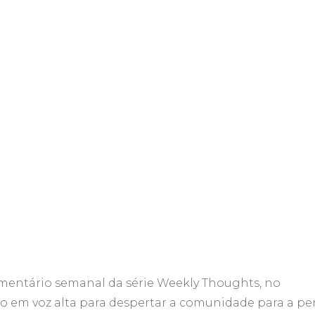
mentário semanal da série Weekly Thoughts, no
m voz alta para despertar a comunidade para a pe