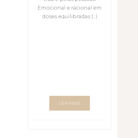
Emocional e racional em
doses equilibradas (...)
LER MAIS