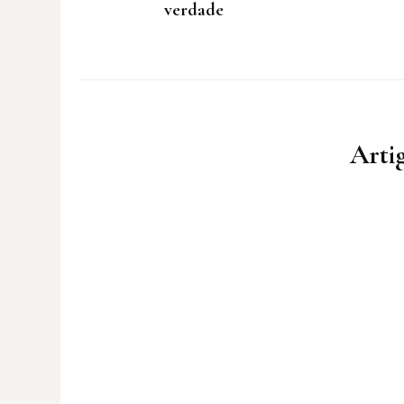
verdade
Artig