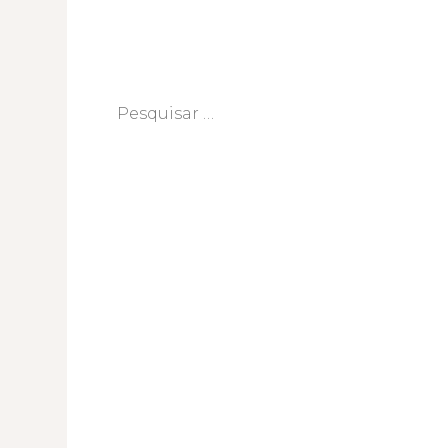
Pesquisar
por: