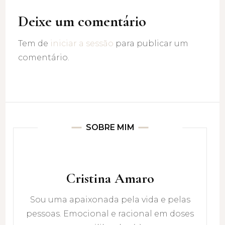
Deixe um comentário
Tem de
iniciar a sessão
para publicar um
comentário.
SOBRE MIM
Cristina Amaro
Sou uma apaixonada pela vida e pelas
pessoas. Emocional e racional em doses