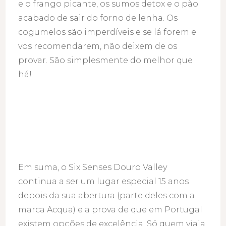
e o frango picante, os sumos detox e o pão
acabado de sair do forno de lenha. Os
cogumelos são imperdíveis e se lá forem e
vos recomendarem, não deixem de os
provar. São simplesmente do melhor que
há!
Em suma, o Six Senses Douro Valley
continua a ser um lugar especial 15 anos
depois da sua abertura (parte deles com a
marca Acqua) e a prova de que em Portugal
existem opções de excelência. Só quem viaja