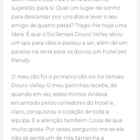
sugestão para si. Quer um lugar de sonho
para descansar por uns dias e levar o seu
amigo de quatro patas? Trago-lhe hoje uma
ideia. É que o Six Senses Douro Valley abriu
um spa para cães e passou a ser, além de um
paraíso na terra para os donos, um hotel
pet
friendly.
O meu cão foi o primeiro cão no Six Senses
Douro Valley. O meu patinhas recebe, de
quando em vez, estes mimos. Andava
encantado pelos corredores do hotel e,
claro, conquistou o coração de toda a
equipa. E a atenção também. Coisa de que
muito gosta. Por vezes, pergunto-me se ele
não se sente um de nós, tamanha a