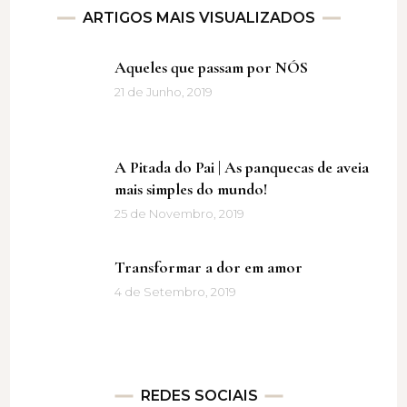
ARTIGOS MAIS VISUALIZADOS
Aqueles que passam por NÓS
21 de Junho, 2019
A Pitada do Pai | As panquecas de aveia
mais simples do mundo!
25 de Novembro, 2019
Transformar a dor em amor
4 de Setembro, 2019
REDES SOCIAIS