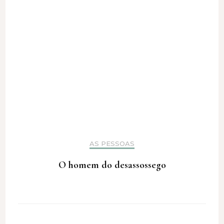
AS PESSOAS
O homem do desassossego