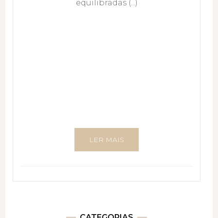
equilibradas (...)
LER MAIS
CATEGORIAS