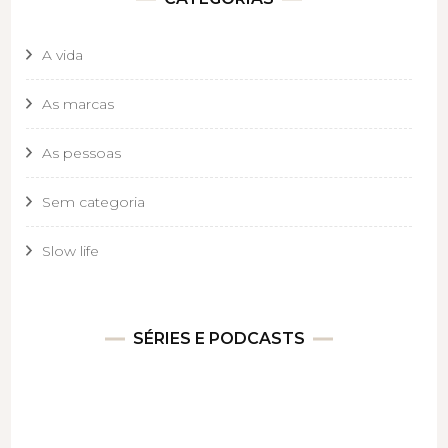
A vida
As marcas
As pessoas
Sem categoria
Slow life
SÉRIES E PODCASTS