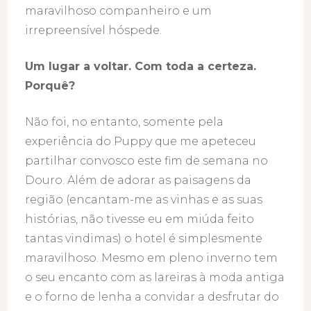
maravilhoso companheiro e um
irrepreensível hóspede.
Um lugar a voltar. Com toda a certeza.
Porquê?
Não foi, no entanto, somente pela
experiência do Puppy que me apeteceu
partilhar convosco este fim de semana no
Douro. Além de adorar as paisagens da
região (encantam-me as vinhas e as suas
histórias, não tivesse eu em miúda feito
tantas vindimas) o hotel é simplesmente
maravilhoso. Mesmo em pleno inverno tem
o seu encanto com as lareiras à moda antiga
e o forno de lenha a convidar a desfrutar do