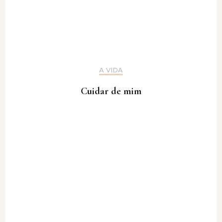
A VIDA
Cuidar de mim