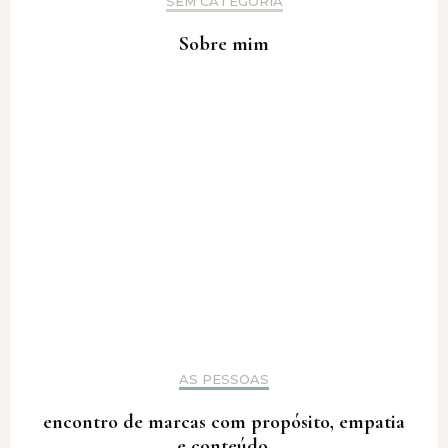
SEM CATEGORIA
Sobre mim
AS PESSOAS
encontro de marcas com propósito, empatia
e conteúdo.