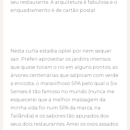
seu restaurante. A arquitetura é fabulosa e o
enquadramento é de cartão postal.
Nesta curta estadia optei por nem sequer
sair. Preferi aproveitar os jardins imensos
que quase tocam o rio em alguns pontos, as
árvores centenárias que salpicam com verde
a encosta, o maravilhoso SPA pelo qual o Six
Senses é tão famoso no mundo (nunca me
esquecerei que a melhor massagem da
minha vida foi num SPA da marca, na
Tailândia) e os sabores tão apurados dos
seus dois restaurantes. Amei os ovos assados