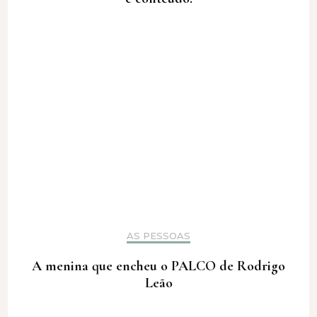
AS PESSOAS
A menina que encheu o PALCO de Rodrigo
Leão