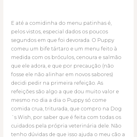
E até a comidinha do menu patinhas é,
pelos vistos, especial dados os poucos
segundos em que foi devorada. O Puppy
comeu um bife tártaro e um menu feito à
medida com os bróculos, cenoura e salmão
que ele adora, e que por precaução (não
fosse ele não alinhar em novos sabores)
decidi pedir na primeira refeição. As
refeições são algo a que dou muito valor e
mesmo no dia a dia o Puppy só come
comida crua, triturada, que compro na Dog
´s Wish, por saber que é feita com todas os
cuidados pela própria veterinária dele. Não
tenho dúvidas de que isso ajuda o meu cão a