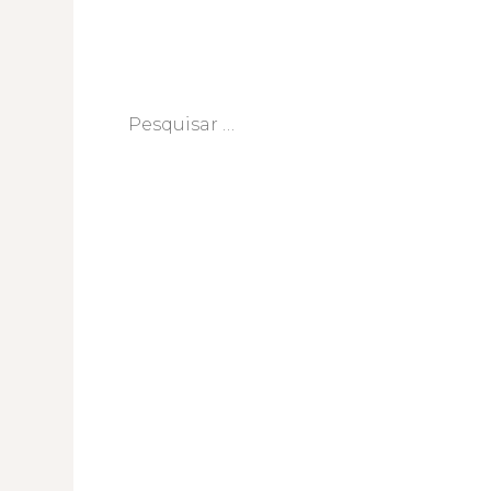
Pesquisar
por: