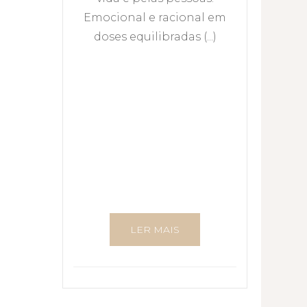
Emocional e racional em
doses equilibradas (...)
LER MAIS