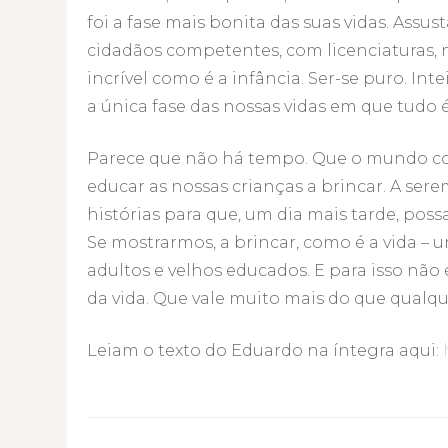
foi a fase mais bonita das suas vidas. Ass
cidadãos competentes, com licenciaturas, 
incrível como é a infância. Ser-se puro. In
a única fase das nossas vidas em que tudo 
Parece que não há tempo. Que o mundo cor
educar as nossas crianças a brincar. A ser
histórias para que, um dia mais tarde, pos
Se mostrarmos, a brincar, como é a vida – um
adultos e velhos educados. E para isso não
da vida. Que vale muito mais do que qualq
Leiam o texto do Eduardo na íntegra aqui: