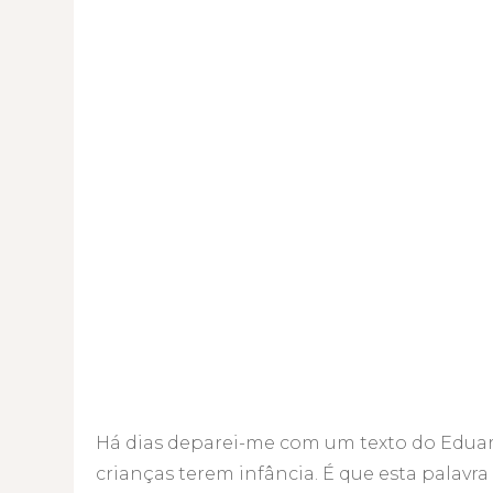
Há dias deparei-me com um texto do Eduard
crianças terem infância. É que esta palavra