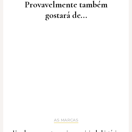
Provavelmente também
gostará de...
AS MARCAS