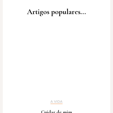
Artigos populares...
A VIDA
Cuidar de mim