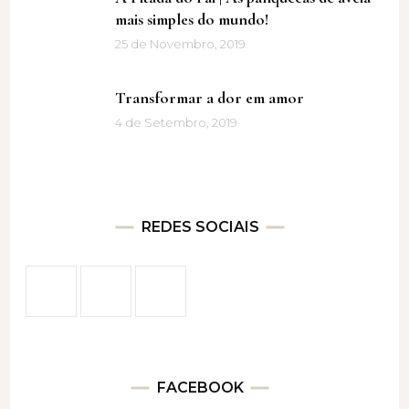
mais simples do mundo!
25 de Novembro, 2019
Transformar a dor em amor
4 de Setembro, 2019
REDES SOCIAIS
FACEBOOK