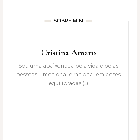
SOBRE MIM
Cristina Amaro
Sou uma apaixonada pela vida e pelas
pessoas. Emocional e racional em doses
equilibradas (...)