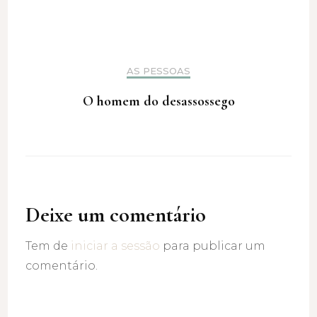
AS PESSOAS
O homem do desassossego
Deixe um comentário
Tem de
iniciar a sessão
para publicar um
comentário.