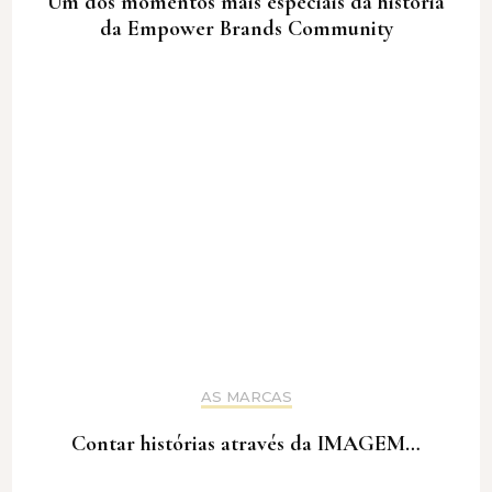
Um dos momentos mais especiais da história
da Empower Brands Community
AS MARCAS
Contar histórias através da IMAGEM…