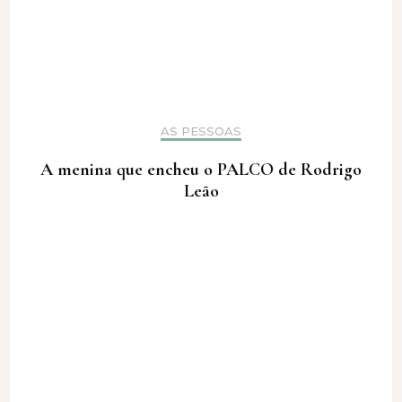
AS PESSOAS
A menina que encheu o PALCO de Rodrigo
Leão