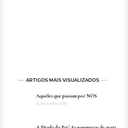
ARTIGOS MAIS VISUALIZADOS
Aqueles que passam por NÓS
21 de Junho, 2019
A Pitada do Pai | As panquecas de aveia