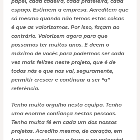
papel, cada cadeira, cada prateleira, cada
espaço. Estimem a empresa. Acreditem que
só mesmo quando não temos estas coisas
é que as valorizamos. Por isso, façam ao
contrário. Valorizem agora para que
possamos ter muitos anos. E deem o
máximo de vocês para podermos ser cada
vez mais felizes neste projeto, que é de
todos nós e que nos vai, seguramente,
permitir crescer e continuar a ser “a”
referência.
Tenho muito orgulho nesta equipa. Tenho
uma enorme confiança nestas pessoas.
Tenho muita fé em cada um dos nossos
projetos. Acredito mesmo, de coração, em
tudo o que estamos a fazer e no potencial