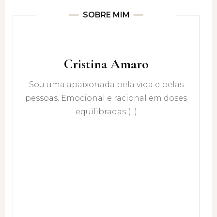
SOBRE MIM
Cristina Amaro
Sou uma apaixonada pela vida e pelas
pessoas. Emocional e racional em doses
equilibradas (...)