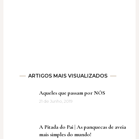
ARTIGOS MAIS VISUALIZADOS
Aqueles que passam por NÓS
21 de Junho, 2019
A Pitada do Pai | As panquecas de aveia
mais simples do mundo!