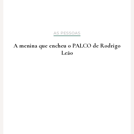
AS PESSOAS
A menina que encheu o PALCO de Rodrigo
Leão