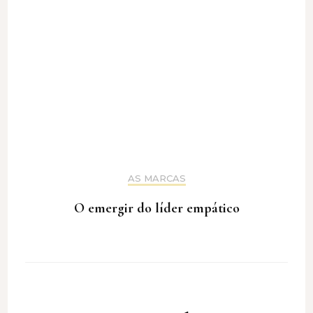
AS MARCAS
O emergir do líder empático