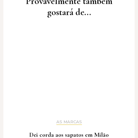
Provavelmente também
gostará de...
AS MARCAS
Dei corda aos sapatos em Milão