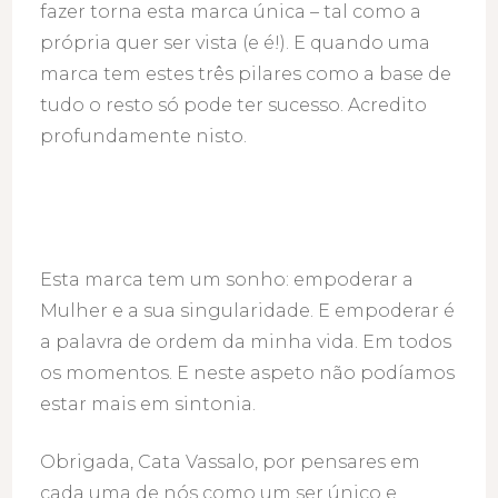
fazer torna esta marca única – tal como a
própria quer ser vista (e é!). E quando uma
marca tem estes três pilares como a base de
tudo o resto só pode ter sucesso. Acredito
profundamente nisto.
Esta marca tem um sonho: empoderar a
Mulher e a sua singularidade. E empoderar é
a palavra de ordem da minha vida. Em todos
os momentos. E neste aspeto não podíamos
estar mais em sintonia.
Obrigada, Cata Vassalo, por pensares em
cada uma de nós como um ser único e