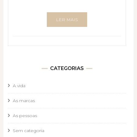
LER MAIS
CATEGORIAS
A vida
As marcas
As pessoas
Sem categoria