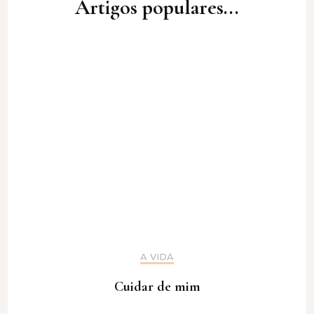
Artigos populares...
A VIDA
Cuidar de mim