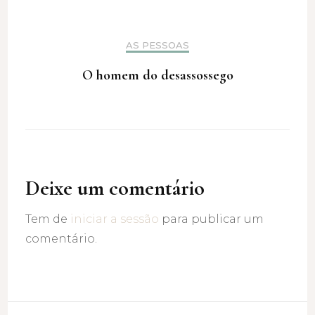
AS PESSOAS
O homem do desassossego
Deixe um comentário
Tem de
iniciar a sessão
para publicar um
comentário.