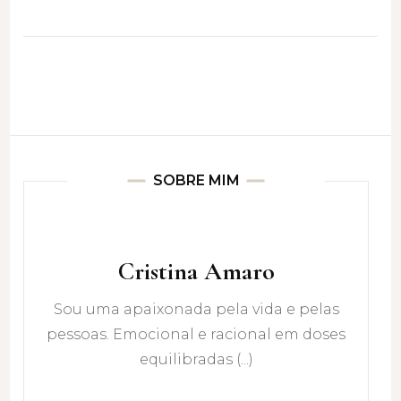
SOBRE MIM
Cristina Amaro
Sou uma apaixonada pela vida e pelas
pessoas. Emocional e racional em doses
equilibradas (...)