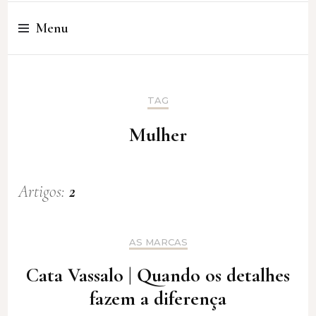
Cristina Amaro
Menu
TAG
Mulher
Artigos:
2
AS MARCAS
Cata Vassalo | Quando os detalhes
fazem a diferença