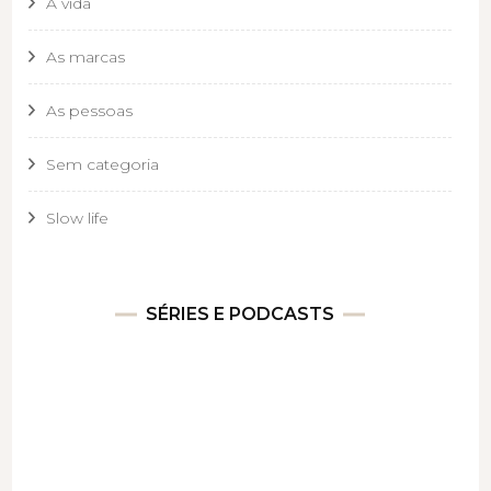
A vida
As marcas
As pessoas
Sem categoria
Slow life
SÉRIES E PODCASTS