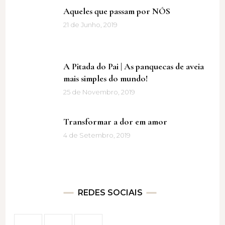
Aqueles que passam por NÓS
21 de Junho, 2019
A Pitada do Pai | As panquecas de aveia
mais simples do mundo!
25 de Novembro, 2019
Transformar a dor em amor
4 de Setembro, 2019
REDES SOCIAIS