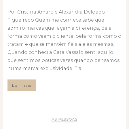
Por Cristina Amaro e Alexandra Delgado
Figueiredo Quem me conhece sabe que
admiro marcas que façam a diferença, pela
forma como veem o cliente, pela forma como o
tratam e que se mantém fiéis a elas mesmas.
Quando conheci a Cata Vassalo senti aquilo
que sentimos poucas vezes quando pensamos
numa marca: exclusividade. E a …
Ler mais
AS PESSOAS