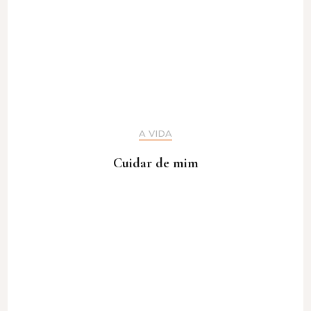
A VIDA
Cuidar de mim