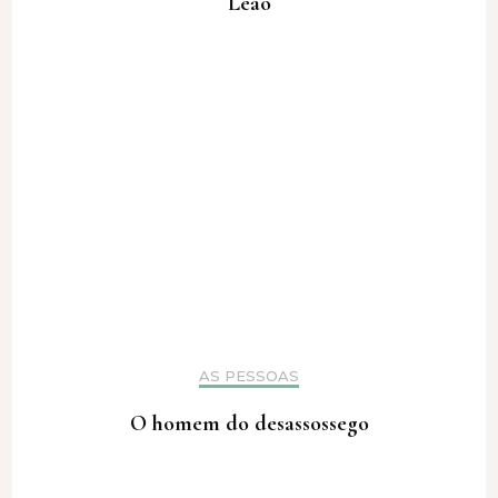
Leão
AS PESSOAS
O homem do desassossego