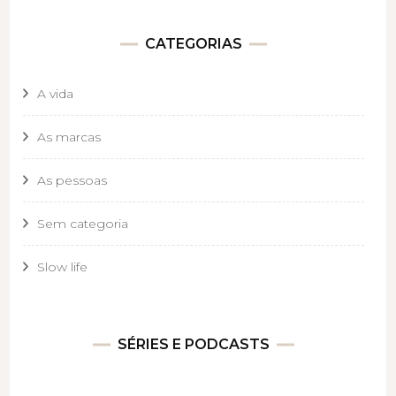
CATEGORIAS
A vida
As marcas
As pessoas
Sem categoria
Slow life
SÉRIES E PODCASTS