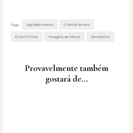
Agradecimento
Cristina Amaro
Tags:
Ema Gil Pires
Imagens de Marca
Jornalismo
Post
Navigation
Provavelmente também
gostará de...