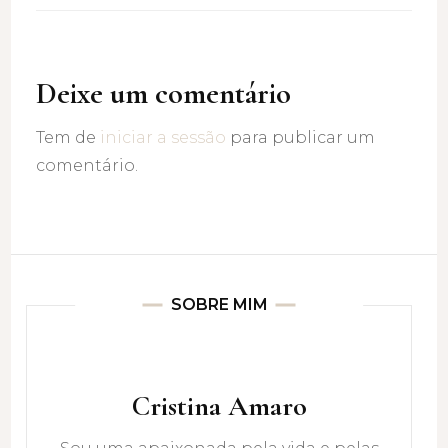
Deixe um comentário
Tem de
iniciar a sessão
para publicar um
comentário.
SOBRE MIM
Cristina Amaro