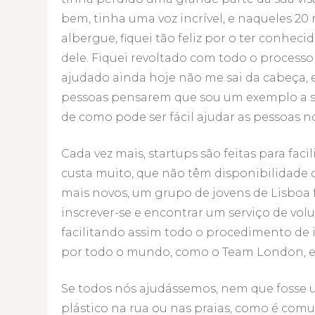
bem, tinha uma voz incrível, e naqueles 20 
albergue, fiquei tão feliz por o ter conheci
dele. Fiquei revoltado com todo o processo q
ajudado ainda hoje não me sai da cabeça, e
pessoas pensarem que sou um exemplo a se
de como pode ser fácil ajudar as pessoas n
Cada vez mais, startups são feitas para fac
custa muito, que não têm disponibilidade o
mais novos, um grupo de jovens de Lisboa 
inscrever-se e encontrar um serviço de volu
facilitando assim todo o procedimento de 
por todo o mundo, como o Team London, 
Se todos nós ajudássemos, nem que fosse 
plástico na rua ou nas praias, como é comu