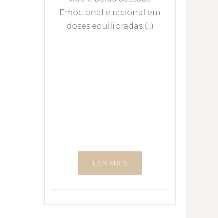
Emocional e racional em
doses equilibradas (...)
LER MAIS