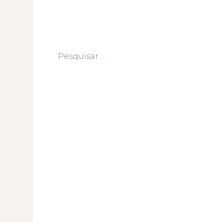
Pesquisar
por: