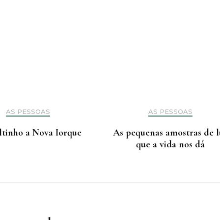
AS PESSOAS
AS PESSOAS
tinho a Nova Iorque
As pequenas amostras de l
que a vida nos dá