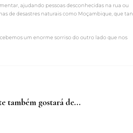
imentar, ajudando pessoas desconhecidas na rua ou
imas de desastres naturais como Moçambique, que ta
 recebemos um enorme sorriso do outro lado que nos
e também gostará de...