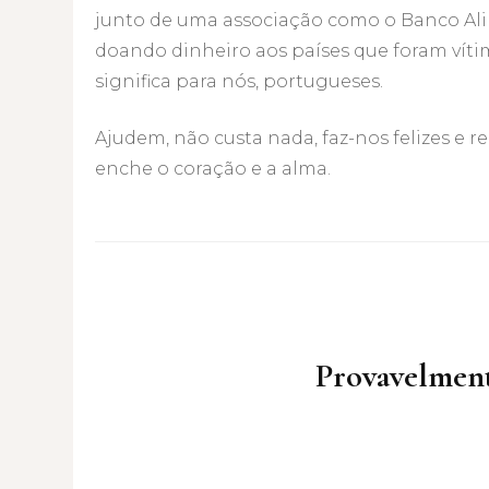
junto de uma associação como o Banco Al
doando dinheiro aos países que foram vít
significa para nós, portugueses.
Ajudem, não custa nada, faz-nos felizes e
enche o coração e a alma.
Post
Navigation
Provavelment