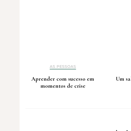
AS PESSOAS
Aprender com sucesso em
Um sal
momentos de crise