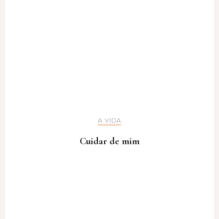
A VIDA
Cuidar de mim