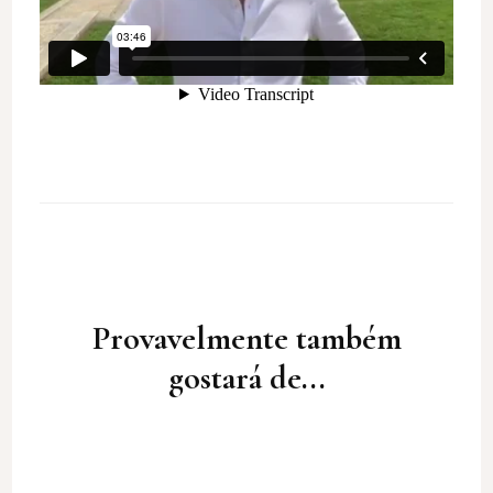
Post
Navigation
Provavelmente também
gostará de...