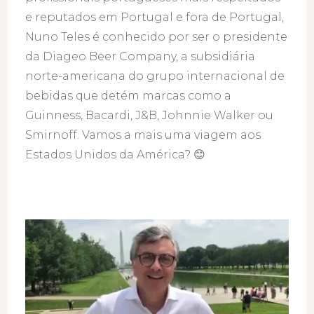
e reputados em Portugal e fora de Portugal,
Nuno Teles é conhecido por ser o presidente
da Diageo Beer Company, a subsidiária
norte-americana do grupo internacional de
bebidas que detém marcas como a
Guinness, Bacardi, J&B, Johnnie Walker ou
Smirnoff. Vamos a mais uma viagem aos
Estados Unidos da América? 😊