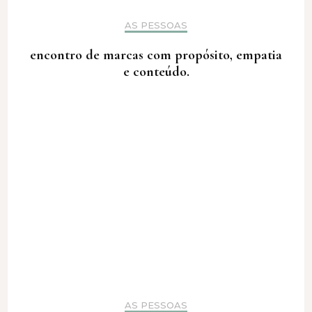
AS PESSOAS
encontro de marcas com propósito, empatia
e conteúdo.
AS PESSOAS