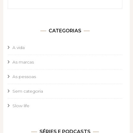
CATEGORIAS
A vida
As marcas
As pessoas
Sem categoria
Slow life
SÉRIES E PODCASTS