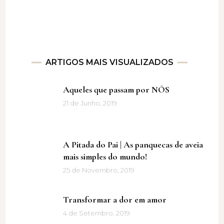
ARTIGOS MAIS VISUALIZADOS
Aqueles que passam por NÓS
21 de Junho, 2019
A Pitada do Pai | As panquecas de aveia
mais simples do mundo!
25 de Novembro, 2019
Transformar a dor em amor
4 de Setembro, 2019