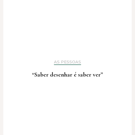
AS PESSOAS
“Saber desenhar é saber ver”