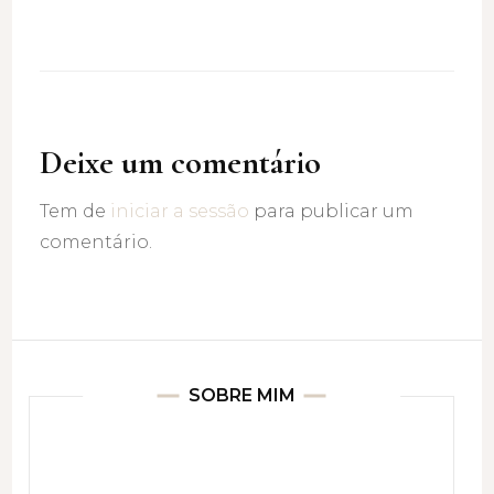
Deixe um comentário
Tem de
iniciar a sessão
para publicar um
comentário.
SOBRE MIM