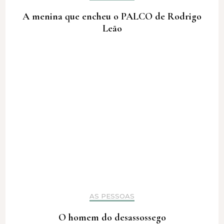
A menina que encheu o PALCO de Rodrigo
Leão
AS PESSOAS
O homem do desassossego