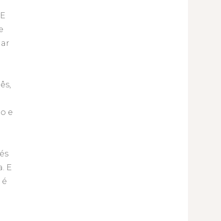
 E
e
dar
ês,
o e
pés
. E
 é