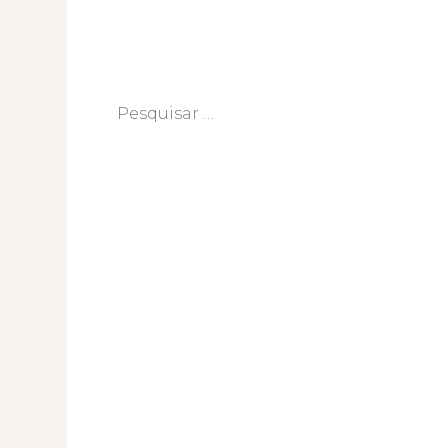
Pesquisar
por: