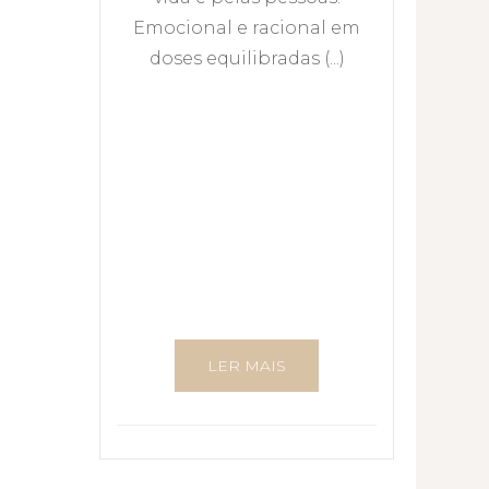
Emocional e racional em
doses equilibradas (...)
LER MAIS