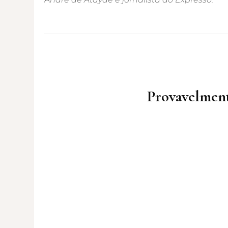
Post
Navigation
Provavelment