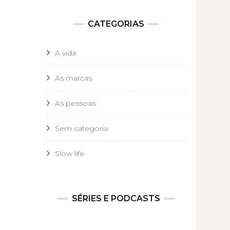
CATEGORIAS
A vida
As marcas
As pessoas
Sem categoria
Slow life
SÉRIES E PODCASTS