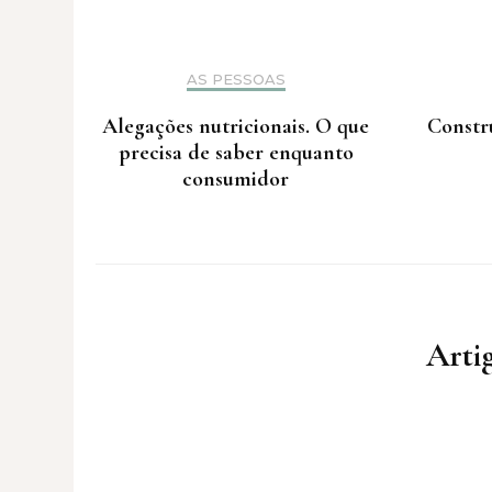
AS PESSOAS
Alegações nutricionais. O que
Constr
precisa de saber enquanto
consumidor
Artig