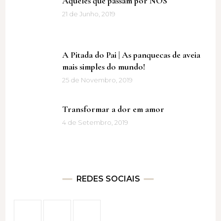
Aqueles que passam por NÓS
21 de Junho, 2019
A Pitada do Pai | As panquecas de aveia
mais simples do mundo!
25 de Novembro, 2019
Transformar a dor em amor
4 de Setembro, 2019
REDES SOCIAIS