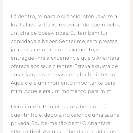
Lá dentro, reinava o silêncio. Atenuava-se a
luz. Falava-se baixo respeitando quem bebia
um chá de boas-vindas. Eu também fui
convidada a beber. Sentei-me, sem pressas,
já a entrar em modo relaxamento, e
entreguei-me à experiência que o Anantara
oferece aos seus clientes. Estava exausta de
umas largas semanas de trabalho intenso.
Aquele era um momento importante para
mim. Aquele era um momento para mim.
Deixei-me ir. Primeiro, ao sabor do chá
quentinho e, depois, no calor de uma sauna
privada. Soube-me tão bem! O Anantara,
SPA do Tivoli Avenida Liberdade, cuida dos