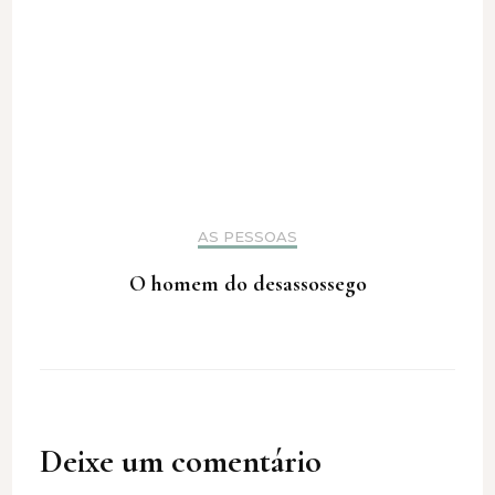
AS PESSOAS
O homem do desassossego
Deixe um comentário