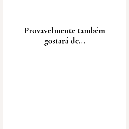
Post
Navigation
Provavelmente também
gostará de...