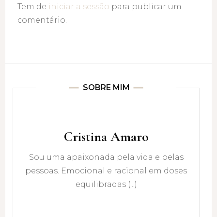
Tem de
iniciar a sessão
para publicar um
comentário.
SOBRE MIM
Cristina Amaro
Sou uma apaixonada pela vida e pelas
pessoas. Emocional e racional em doses
equilibradas (...)