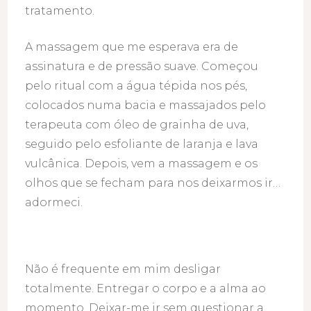
tratamento.
A massagem que me esperava era de
assinatura e de pressão suave. Começou
pelo ritual com a água tépida nos pés,
colocados numa bacia e massajados pelo
terapeuta com óleo de grainha de uva,
seguido pelo esfoliante de laranja e lava
vulcânica. Depois, vem a massagem e os
olhos que se fecham para nos deixarmos ir…
adormeci.
Não é frequente em mim desligar
totalmente. Entregar o corpo e a alma ao
momento. Deixar-me ir sem questionar a