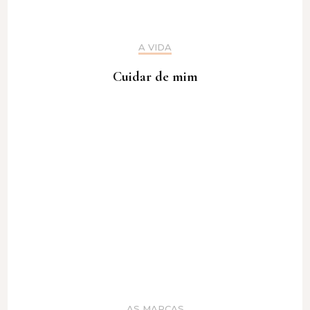
A VIDA
Cuidar de mim
AS MARCAS