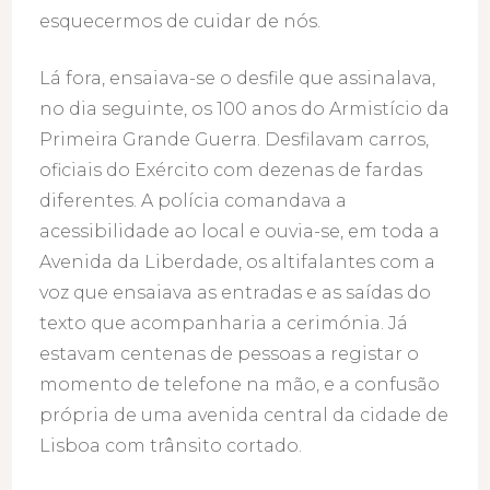
esquecermos de cuidar de nós.
Lá fora, ensaiava-se o desfile que assinalava,
no dia seguinte, os 100 anos do Armistício da
Primeira Grande Guerra. Desfilavam carros,
oficiais do Exército com dezenas de fardas
diferentes. A polícia comandava a
acessibilidade ao local e ouvia-se, em toda a
Avenida da Liberdade, os altifalantes com a
voz que ensaiava as entradas e as saídas do
texto que acompanharia a cerimónia. Já
estavam centenas de pessoas a registar o
momento de telefone na mão, e a confusão
própria de uma avenida central da cidade de
Lisboa com trânsito cortado.