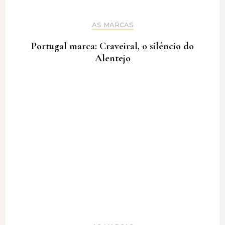
AS MARCAS
Portugal marca: Craveiral, o silêncio do
Alentejo