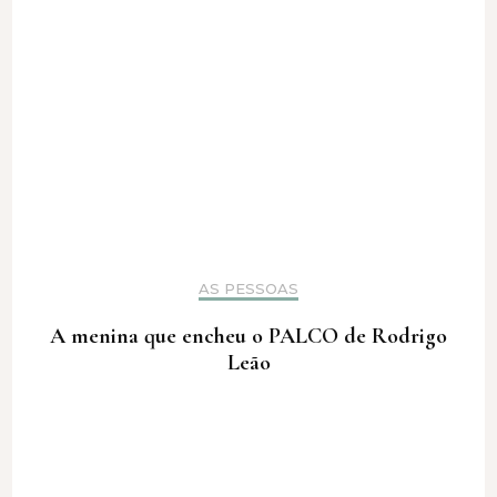
AS PESSOAS
A menina que encheu o PALCO de Rodrigo
Leão