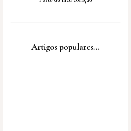
Porto do meu coração
Artigos populares...