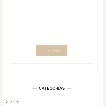
LER MAIS
CATEGORIAS
A vida