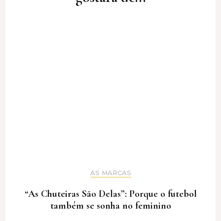
AS MARCAS
“As Chuteiras São Delas”: Porque o futebol
também se sonha no feminino