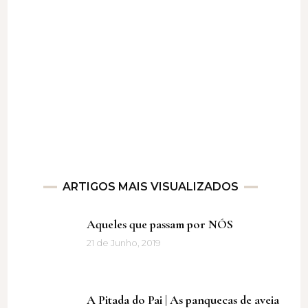
ARTIGOS MAIS VISUALIZADOS
Aqueles que passam por NÓS
21 de Junho, 2019
A Pitada do Pai | As panquecas de aveia