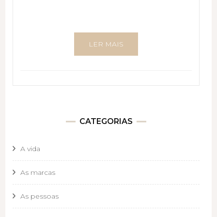
LER MAIS
CATEGORIAS
A vida
As marcas
As pessoas