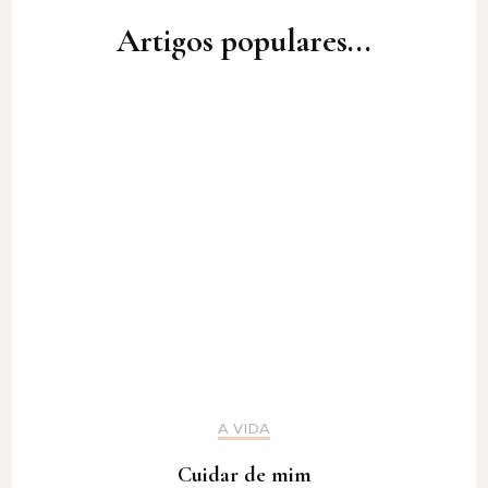
Artigos populares...
A VIDA
Cuidar de mim