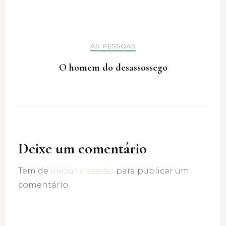
AS PESSOAS
O homem do desassossego
Deixe um comentário
Tem de
iniciar a sessão
para publicar um
comentário.