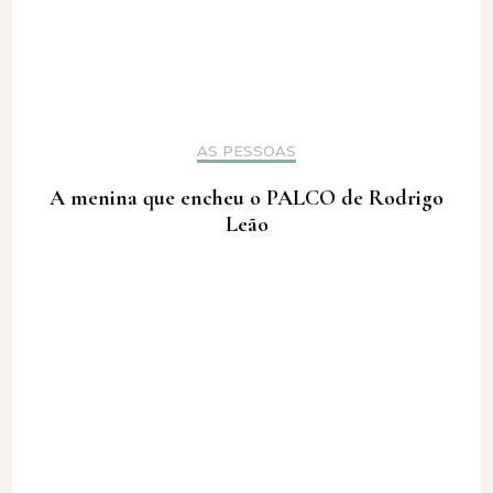
AS PESSOAS
A menina que encheu o PALCO de Rodrigo
Leão