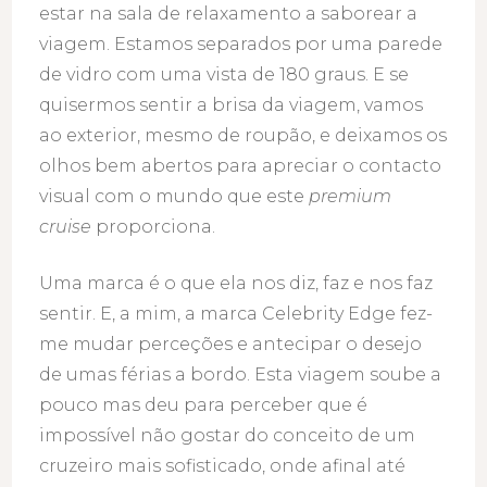
estar na sala de relaxamento a saborear a
viagem. Estamos separados por uma parede
de vidro com uma vista de 180 graus. E se
quisermos sentir a brisa da viagem, vamos
ao exterior, mesmo de roupão, e deixamos os
olhos bem abertos para apreciar o contacto
visual com o mundo que este
premium
cruise
proporciona.
Uma marca é o que ela nos diz, faz e nos faz
sentir. E, a mim, a marca Celebrity Edge fez-
me mudar perceções e antecipar o desejo
de umas férias a bordo. Esta viagem soube a
pouco mas deu para perceber que é
impossível não gostar do conceito de um
cruzeiro mais sofisticado, onde afinal até