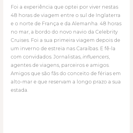
Foi a experiência que optei por viver nestas
48 horas de viagem entre o sul de Inglaterra
e o norte de França e da Alemanha. 48 horas
no mar, a bordo do novo navio da Celebrity
Cruises. Foi a sua primeira viagem depois de
um inverno de estreia nas Caraíbas. E fê-la
com convidados. Jornalistas,
influencers
,
agentes de viagens, parceiros e amigos.
Amigos que são fãs do conceito de férias em
alto-mar e que reservam a longo prazo a sua
estada.