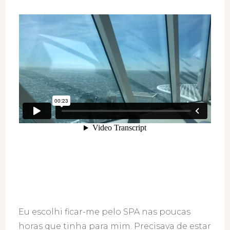
Eu escolhi ficar-me pelo SPA nas poucas
horas que tinha para mim. Precisava de estar