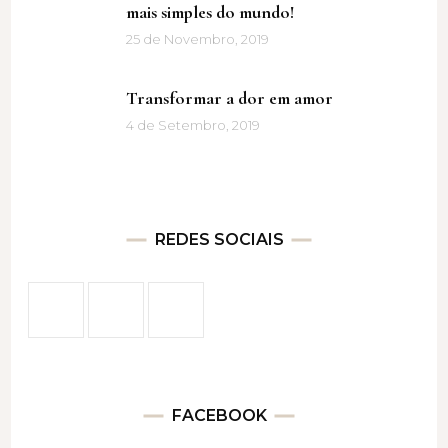
mais simples do mundo!
25 de Novembro, 2019
Transformar a dor em amor
4 de Setembro, 2019
REDES SOCIAIS
FACEBOOK