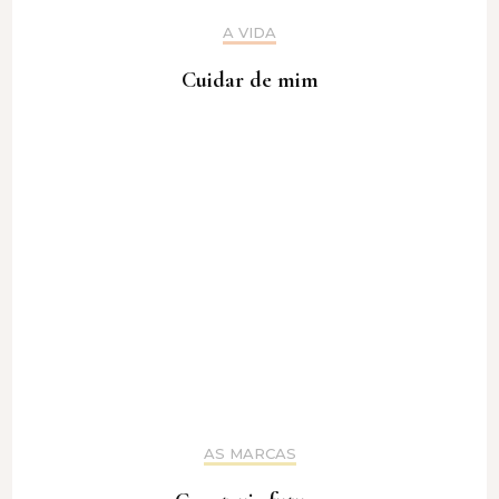
A VIDA
Cuidar de mim
AS MARCAS