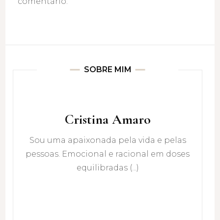
comentário.
SOBRE MIM
Cristina Amaro
Sou uma apaixonada pela vida e pelas
pessoas. Emocional e racional em doses
equilibradas (...)