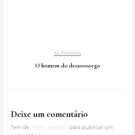
AS PESSOAS
O homem do desassossego
Deixe um comentário
Tem de
iniciar a sessão
para publicar um