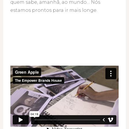
quem sabe, amanhã, ao mundo… Nós
estamos prontos para ir mais longe.