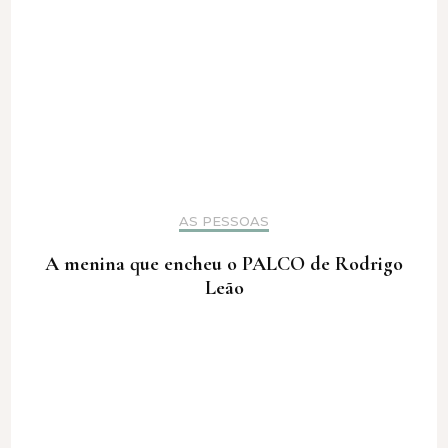
AS PESSOAS
A menina que encheu o PALCO de Rodrigo
Leão