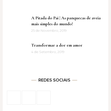
A Pitada do Pai | As panquecas de aveia
mais simples do mundo!
25 de Novembro, 2019
Transformar a dor em amor
4 de Setembro, 2019
REDES SOCIAIS