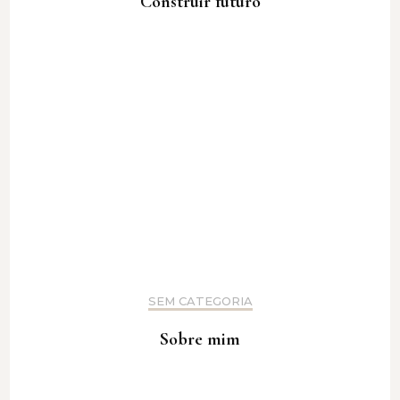
Construir futuro
SEM CATEGORIA
Sobre mim