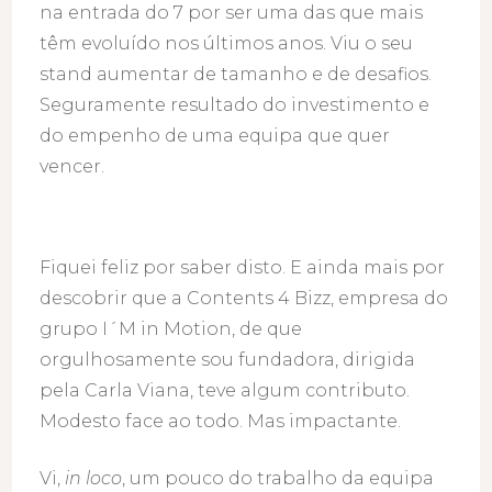
na entrada do 7 por ser uma das que mais
têm evoluído nos últimos anos. Viu o seu
stand aumentar de tamanho e de desafios.
Seguramente resultado do investimento e
do empenho de uma equipa que quer
vencer.
Fiquei feliz por saber disto. E ainda mais por
descobrir que a Contents 4 Bizz, empresa do
grupo I´M in Motion, de que
orgulhosamente sou fundadora, dirigida
pela Carla Viana, teve algum contributo.
Modesto face ao todo. Mas impactante.
Vi,
in loco
, um pouco do trabalho da equipa