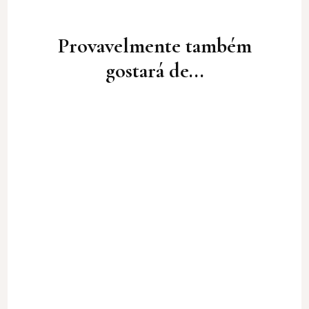
Post
Navigation
Provavelmente também
gostará de...