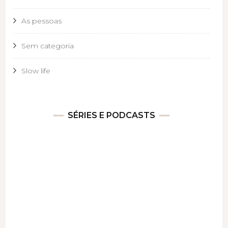
As pessoas
Sem categoria
Slow life
SÉRIES E PODCASTS