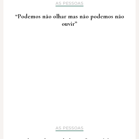
AS PESSOAS
“Podemos não olhar mas não podemos não
ouvir”
AS PESSOAS