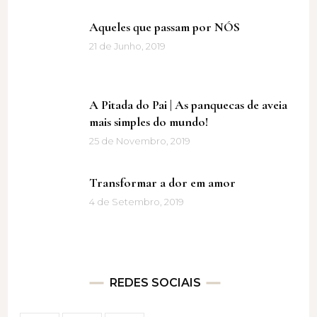
Aqueles que passam por NÓS
21 de Junho, 2019
A Pitada do Pai | As panquecas de aveia
mais simples do mundo!
25 de Novembro, 2019
Transformar a dor em amor
4 de Setembro, 2019
REDES SOCIAIS