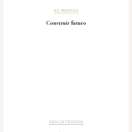
AS MARCAS
Construir futuro
SEM CATEGORIA