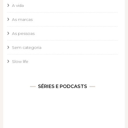
A vida
As marcas
As pessoas
Sem categoria
Slow life
SÉRIES E PODCASTS