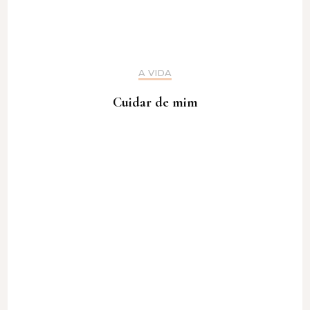
A VIDA
Cuidar de mim