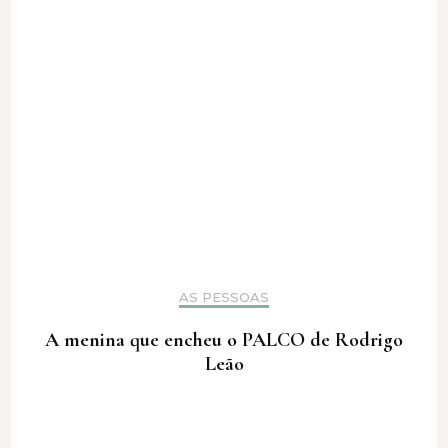
AS PESSOAS
A menina que encheu o PALCO de Rodrigo
Leão