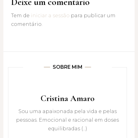
Deixe um comentário
Tem de
iniciar a sessão
para publicar um
comentário.
SOBRE MIM
Cristina Amaro
Sou uma apaixonada pela vida e pelas
pessoas. Emocional e racional em doses
equilibradas (...)