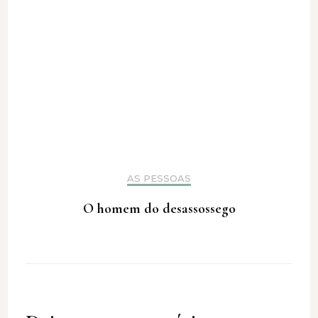
AS PESSOAS
O homem do desassossego