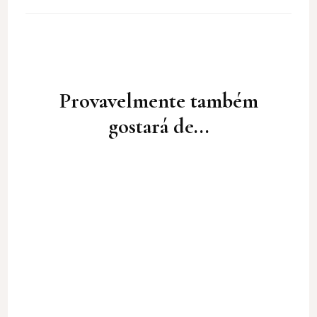
Post
Navigation
Provavelmente também
gostará de...