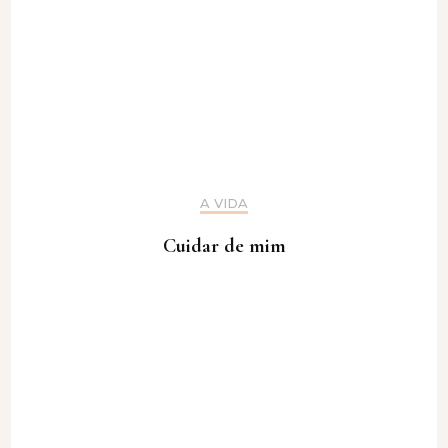
A VIDA
Cuidar de mim