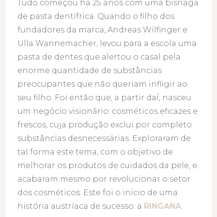
Tudo começou há 25 anos com uma bisnaga
de pasta dentífrica. Quando o filho dos
fundadores da marca, Andreas Wilfinger e
Ulla Wannemacher, levou para a escola uma
pasta de dentes que alertou o casal pela
enorme quantidade de substâncias
preocupantes que não queriam infligir ao
seu filho. Foi então que, a partir daí, nasceu
um negócio visionário: cosméticos eficazes e
frescos, cuja produção exclui por completo
substâncias desnecessárias. Exploraram de
tal forma este tema, com o objetivo de
melhorar os produtos de cuidados da pele, e
acabaram mesmo por revolucionar o setor
dos cosméticos. Este foi o início de uma
história austríaca de sucesso: a
RINGANA
.