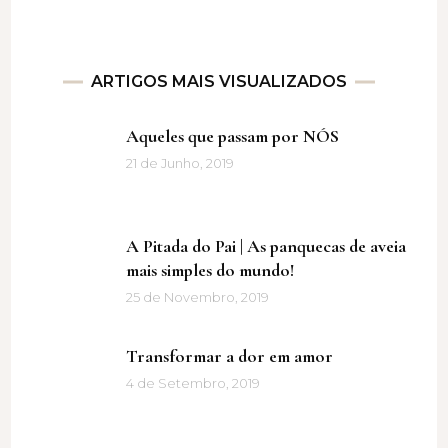
ARTIGOS MAIS VISUALIZADOS
Aqueles que passam por NÓS
21 de Junho, 2019
A Pitada do Pai | As panquecas de aveia
mais simples do mundo!
25 de Novembro, 2019
Transformar a dor em amor
4 de Setembro, 2019