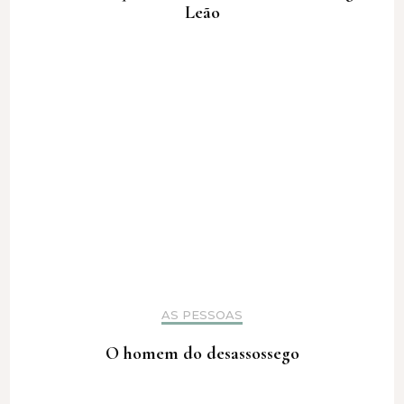
Leão
AS PESSOAS
O homem do desassossego