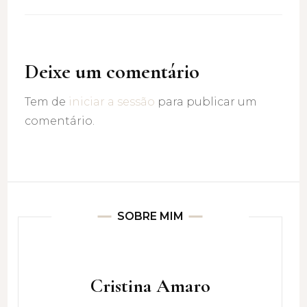
Deixe um comentário
Tem de
iniciar a sessão
para publicar um
comentário.
SOBRE MIM
Cristina Amaro