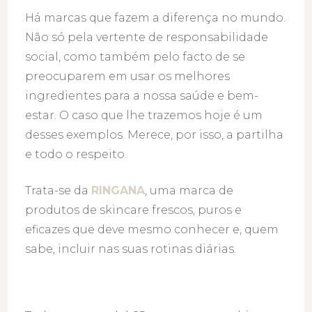
Há marcas que fazem a diferença no mundo.
Não só pela vertente de responsabilidade
social, como também pelo facto de se
preocuparem em usar os melhores
ingredientes para a nossa saúde e bem-
estar. O caso que lhe trazemos hoje é um
desses exemplos. Merece, por isso, a partilha
e todo o respeito.
Trata-se da
RINGANA
, uma marca de
produtos de skincare frescos, puros e
eficazes que deve mesmo conhecer e, quem
sabe, incluir nas suas rotinas diárias.