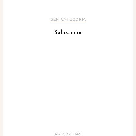
SEM CATEGORIA
Sobre mim
AS PESSOAS