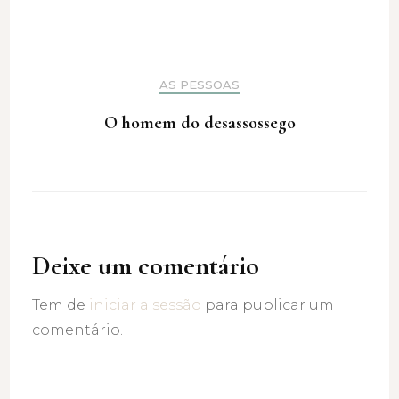
AS PESSOAS
O homem do desassossego
Deixe um comentário
Tem de
iniciar a sessão
para publicar um
comentário.