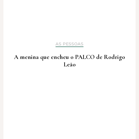
AS PESSOAS
A menina que encheu o PALCO de Rodrigo
Leão