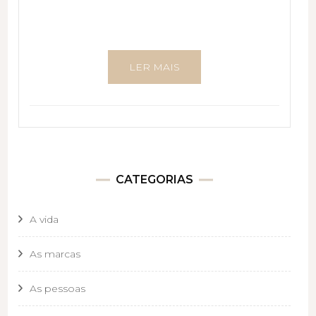
LER MAIS
CATEGORIAS
A vida
As marcas
As pessoas