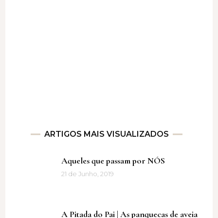
ARTIGOS MAIS VISUALIZADOS
Aqueles que passam por NÓS
21 de Junho, 2019
A Pitada do Pai | As panquecas de aveia