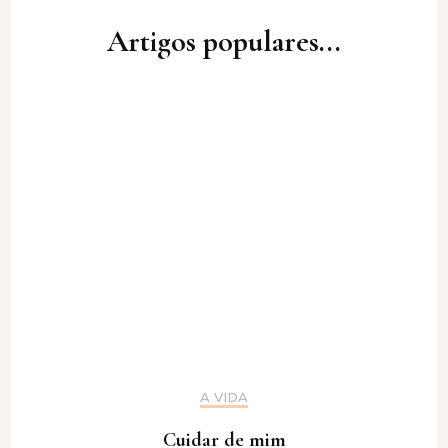
Artigos populares...
A VIDA
Cuidar de mim