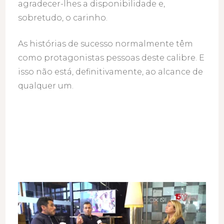
agradecer-lhes a disponibilidade e,
sobretudo, o carinho.
As histórias de sucesso normalmente têm
como protagonistas pessoas deste calibre. E
isso não está, definitivamente, ao alcance de
qualquer um.