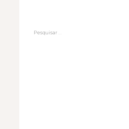
Pesquisar
por: