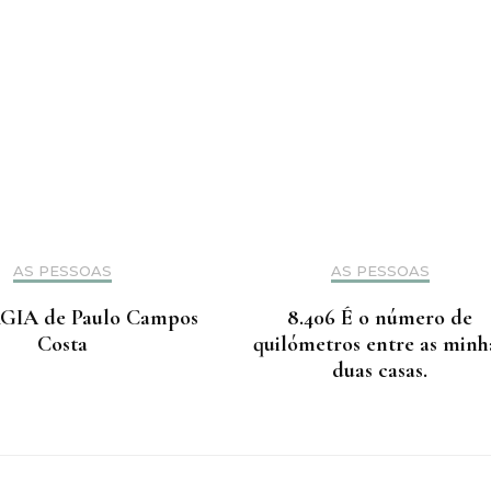
AS PESSOAS
AS PESSOAS
GIA de Paulo Campos
8.406 É o número de
Costa
quilómetros entre as minh
duas casas.