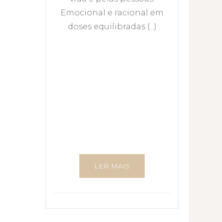
Emocional e racional em
doses equilibradas (...)
LER MAIS