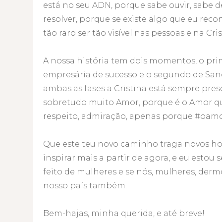
está no seu ADN, porque sabe ouvir, sabe 
resolver, porque se existe algo que eu reco
tão raro ser tão visível nas pessoas e na Cris
A nossa história tem dois momentos, o pri
empresária de sucesso e o segundo de San
ambas as fases a Cristina está sempre prese
sobretudo muito Amor, porque é o Amor qu
respeito, admiração, apenas porque #oamo
Que este teu novo caminho traga novos hori
inspirar mais a partir de agora, e eu est
feito de mulheres e se nós, mulheres, der
nosso país também.
Bem-hajas, minha querida, e até breve!