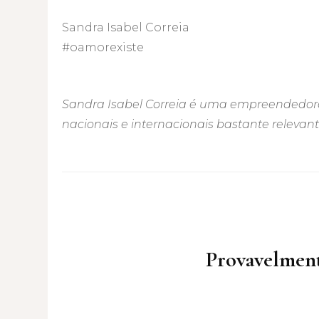
Sandra Isabel Correia
#oamorexiste
Sandra Isabel Correia é uma empreendedora
nacionais e internacionais bastante relevant
Post
Navigation
Provavelment