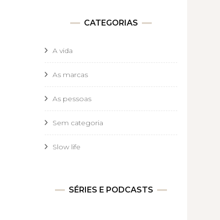
CATEGORIAS
A vida
As marcas
As pessoas
Sem categoria
Slow life
SÉRIES E PODCASTS