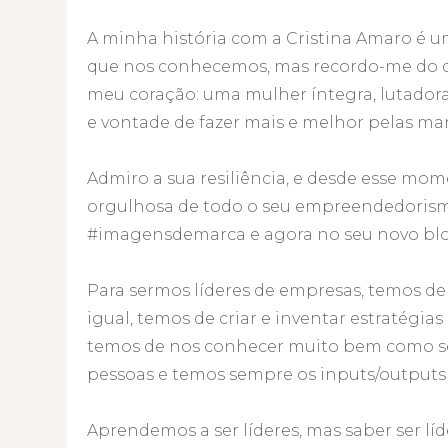
A minha história com a Cristina Amaro é 
que nos conhecemos, mas recordo-me do q
meu coração: uma mulher íntegra, lutador
e vontade de fazer mais e melhor pelas marc
Admiro a sua resiliência, e desde esse mom
orgulhosa de todo o seu empreendedorism
#imagensdemarca e agora no seu novo blo
Para sermos líderes de empresas, temos de 
igual, temos de criar e inventar estratégia
temos de nos conhecer muito bem como s
pessoas e temos sempre os inputs/outputs 
Aprendemos a ser líderes, mas saber ser líd