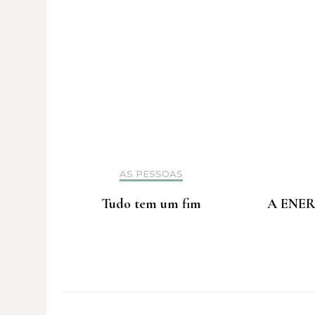
AS PESSOAS
Tudo tem um fim
A ENER