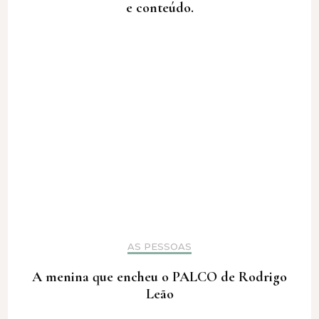
e conteúdo.
AS PESSOAS
A menina que encheu o PALCO de Rodrigo
Leão