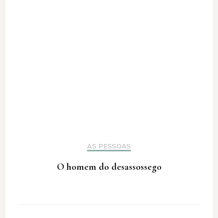
AS PESSOAS
O homem do desassossego