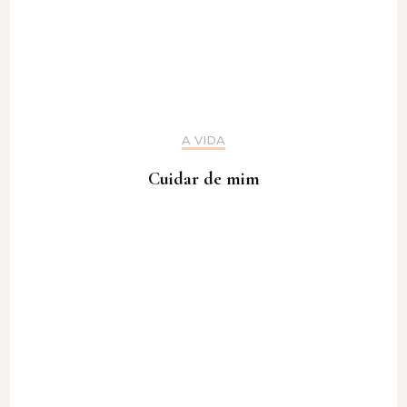
A VIDA
Cuidar de mim