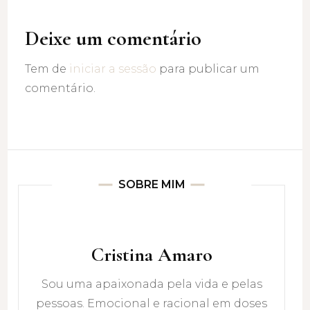
Deixe um comentário
Tem de
iniciar a sessão
para publicar um
comentário.
SOBRE MIM
Cristina Amaro
Sou uma apaixonada pela vida e pelas
pessoas. Emocional e racional em doses