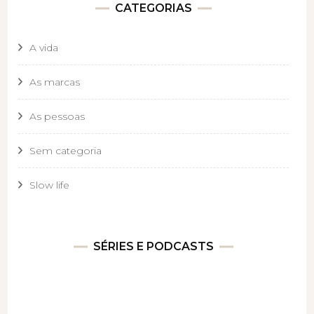
CATEGORIAS
A vida
As marcas
As pessoas
Sem categoria
Slow life
SÉRIES E PODCASTS