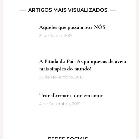
ARTIGOS MAIS VISUALIZADOS
Aqueles que passam por NÓS
21 de Junho, 2019
A Pitada do Pai | As panquecas de aveia
mais simples do mundo!
25 de Novembro, 2019
Transformar a dor em amor
4 de Setembro, 2019