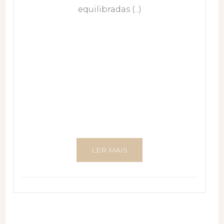
equilibradas (...)
LER MAIS