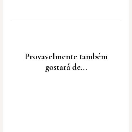
Post
Navigation
Provavelmente também
gostará de...