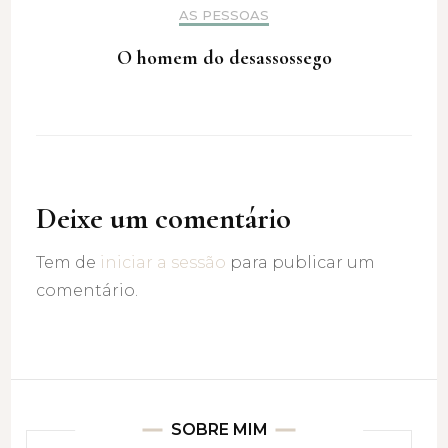
AS PESSOAS
O homem do desassossego
Deixe um comentário
Tem de
iniciar a sessão
para publicar um
comentário.
SOBRE MIM