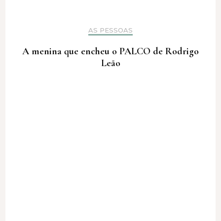
AS PESSOAS
A menina que encheu o PALCO de Rodrigo
Leão