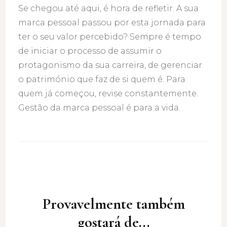
Se chegou até aqui, é hora de refletir. A sua
marca pessoal passou por esta jornada para
ter o seu valor percebido? Sempre é tempo
de iniciar o processo de assumir o
protagonismo da sua carreira, de gerenciar
o património que faz de si quem é. Para
quem já começou, revise constantemente.
Gestão da marca pessoal é para a vida.
Post
Navigation
Provavelmente também
gostará de...