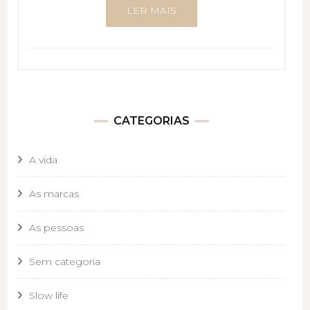
LER MAIS
CATEGORIAS
A vida
As marcas
As pessoas
Sem categoria
Slow life