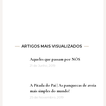
ARTIGOS MAIS VISUALIZADOS
Aqueles que passam por NÓS
21 de Junho, 2019
A Pitada do Pai | As panquecas de aveia
mais simples do mundo!
25 de Novembro, 2019