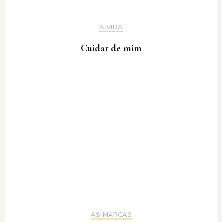
A VIDA
Cuidar de mim
AS MARCAS