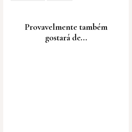
Post
Navigation
Provavelmente também
gostará de...