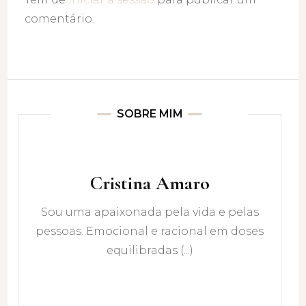
comentário.
SOBRE MIM
Cristina Amaro
Sou uma apaixonada pela vida e pelas
pessoas. Emocional e racional em doses
equilibradas (...)