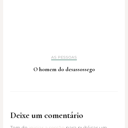
AS PESSOAS
O homem do desassossego
Deixe um comentário
Tem de
iniciar a sessão
para publicar um