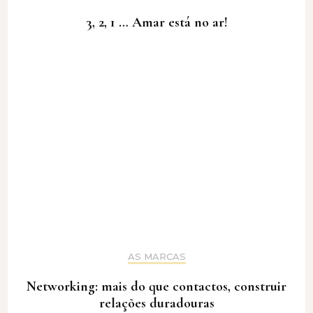
3, 2, 1 … Amar está no ar!
AS MARCAS
Networking: mais do que contactos, construir
relações duradouras