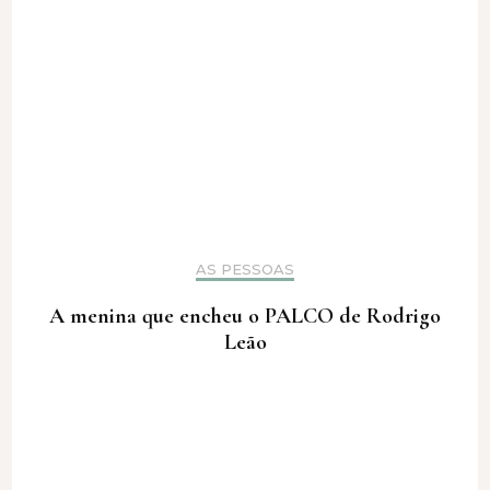
AS PESSOAS
A menina que encheu o PALCO de Rodrigo
Leão