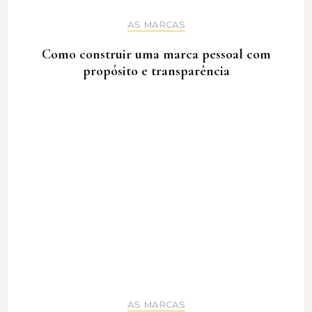
AS MARCAS
Como construir uma marca pessoal com
propósito e transparência
AS MARCAS