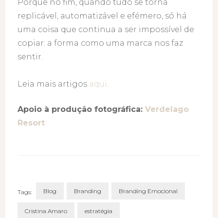
Porque no fim, quando tudo se torna
replicável, automatizável e efémero, só há
uma coisa que continua a ser impossível de
copiar: a forma como uma marca nos faz
sentir.
Leia mais artigos
aqui
.
Apoio à produção fotográfica:
Verdelago
Resort
Blog
Branding
Branding Emocional
Tags:
Cristina Amaro
estratégia