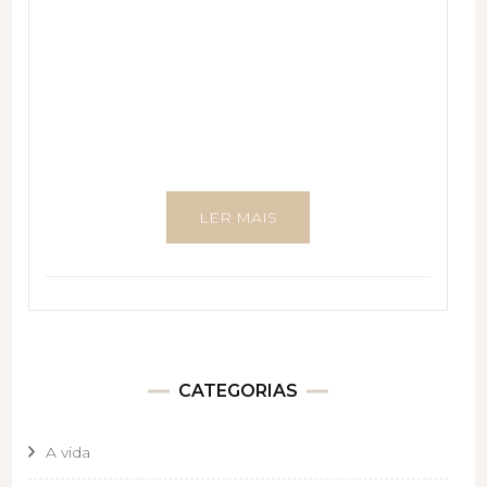
LER MAIS
CATEGORIAS
A vida