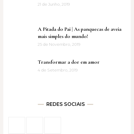
21 de Junho, 2019
A Pitada do Pai | As panquecas de aveia
mais simples do mundo!
25 de Novembro, 2019
Transformar a dor em amor
4 de Setembro, 2019
REDES SOCIAIS