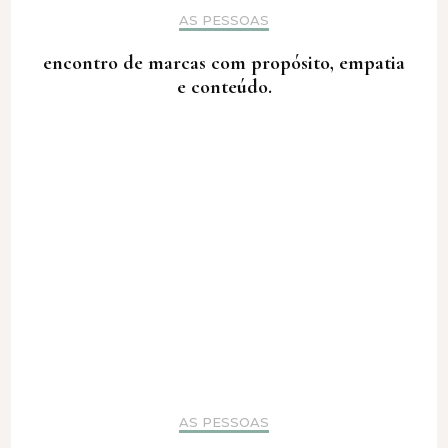
AS PESSOAS
encontro de marcas com propósito, empatia
e conteúdo.
AS PESSOAS