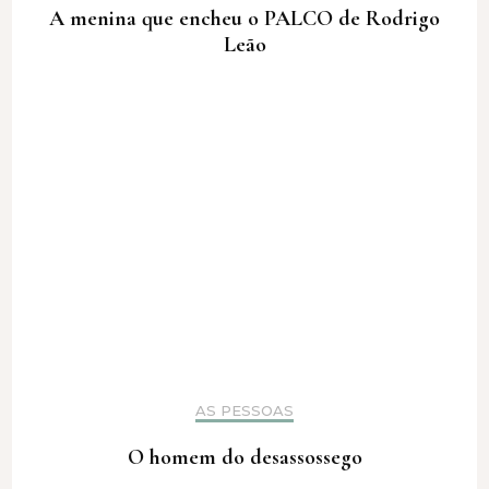
A menina que encheu o PALCO de Rodrigo
Leão
AS PESSOAS
O homem do desassossego