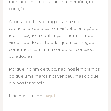
mercado, mas na cultura, na memória, no
coração.
A força do storytelling está na sua
capacidade de tocar o invisível: a emoção, a
identificação, a confiança. E num mundo
visual, rápido e saturado, quem consegue
comunicar com alma conquista conexões
duradouras.
Porque, no fim de tudo, não nos lembramos
do que uma marca nos vendeu, mas do que
ela nos fez sentir.
Leia mais artigos
aqui
.