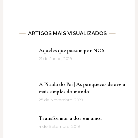
ARTIGOS MAIS VISUALIZADOS
Aqueles que passam por NÓS
21 de Junho, 2019
A Pitada do Pai | As panquecas de aveia
mais simples do mundo!
25 de Novembro, 2019
Transformar a dor em amor
4 de Setembro, 2019