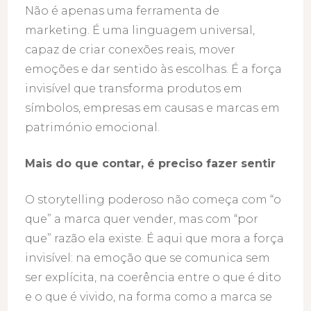
Não é apenas uma ferramenta de
marketing. É uma linguagem universal,
capaz de criar conexões reais, mover
emoções e dar sentido às escolhas. É a força
invisível que transforma produtos em
símbolos, empresas em causas e marcas em
património emocional.
Mais do que contar, é preciso fazer sentir
O storytelling poderoso não começa com “o
que” a marca quer vender, mas com “por
que” razão ela existe. É aqui que mora a força
invisível: na emoção que se comunica sem
ser explícita, na coerência entre o que é dito
e o que é vivido, na forma como a marca se