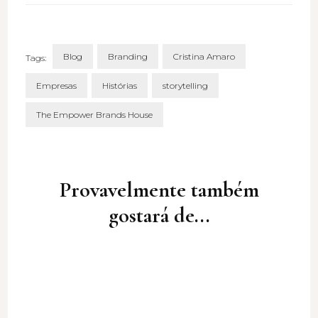
Blog
Branding
Cristina Amaro
Tags:
Empresas
Histórias
storytelling
The Empower Brands House
Post
Navigation
Provavelmente também
gostará de...