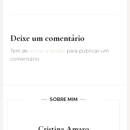
Deixe um comentário
Tem de
iniciar a sessão
para publicar um
comentário.
SOBRE MIM
Cristina Amaro