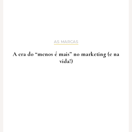
AS MARCAS
A era do “menos é mais” no marketing (e na
vida!)