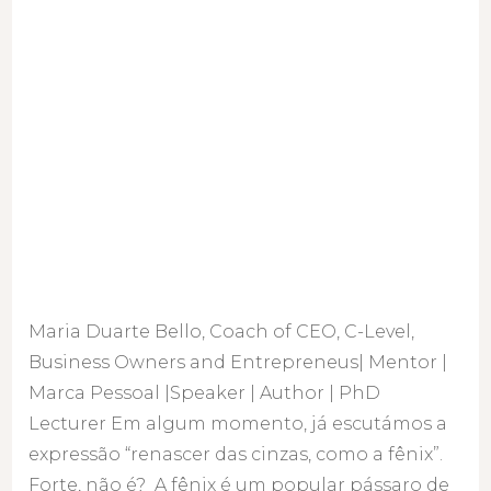
Maria Duarte Bello, Coach of CEO, C-Level,
Business Owners and Entrepreneus| Mentor |
Marca Pessoal |Speaker | Author | PhD
Lecturer Em algum momento, já escutámos a
expressão “renascer das cinzas, como a fênix”.
Forte, não é? A fênix é um popular pássaro de