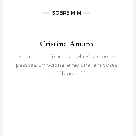
SOBRE MIM
Cristina Amaro
Sou uma apaixonada pela vida e pelas
pessoas. Emocional e racional em doses
equilibradas (...)