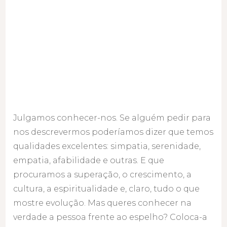
difíceis
da
vida
Julgamos conhecer-nos. Se alguém pedir para
nos descrevermos poderíamos dizer que temos
qualidades excelentes: simpatia, serenidade,
empatia, afabilidade e outras. E que
procuramos a superação, o crescimento, a
cultura, a espiritualidade e, claro, tudo o que
mostre evolução. Mas queres conhecer na
verdade a pessoa frente ao espelho? Coloca-a