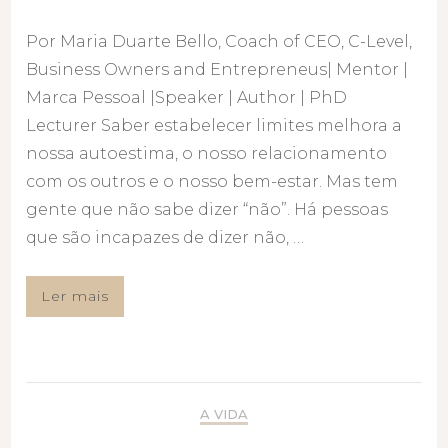
Por Maria Duarte Bello, Coach of CEO, C-Level,
Business Owners and Entrepreneus| Mentor |
Marca Pessoal |Speaker | Author | PhD
Lecturer Saber estabelecer limites melhora a
nossa autoestima, o nosso relacionamento
com os outros e o nosso bem-estar. Mas tem
gente que não sabe dizer “não”. Há pessoas
que são incapazes de dizer não, …
Ler mais
A VIDA