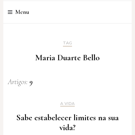
Cristina Amaro
Menu
TAG
Maria Duarte Bello
Artigos:
9
A VIDA
Sabe estabelecer limites na sua
vida?