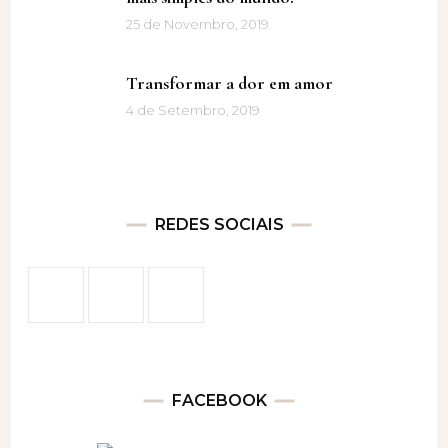
25 de Novembro, 2019
Transformar a dor em amor
4 de Setembro, 2019
REDES SOCIAIS
FACEBOOK