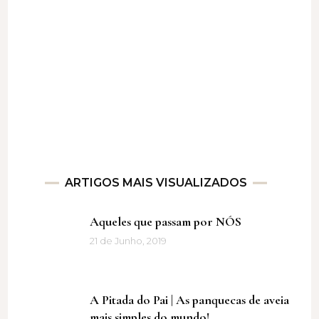
ARTIGOS MAIS VISUALIZADOS
Aqueles que passam por NÓS
21 de Junho, 2019
A Pitada do Pai | As panquecas de aveia
mais simples do mundo!