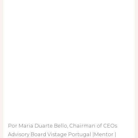
&
teams?
Por Maria Duarte Bello, Chairman of CEOs
Advisory Board Vistage Portugal |Mentor |