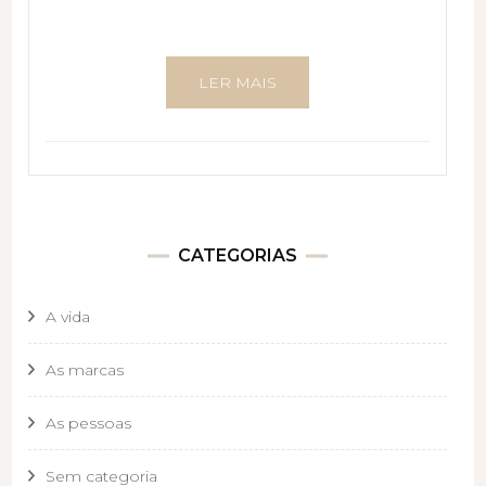
LER MAIS
CATEGORIAS
A vida
As marcas
As pessoas
Sem categoria