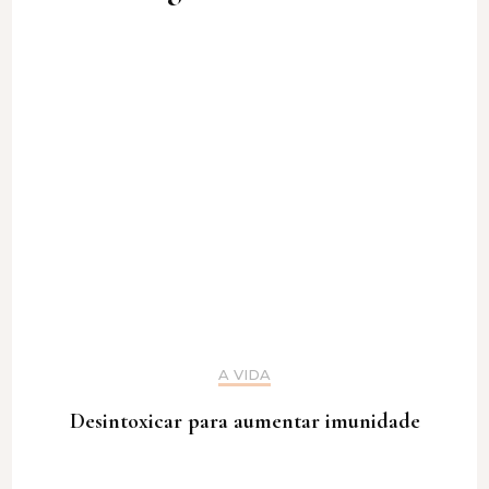
A VIDA
Desintoxicar para aumentar imunidade