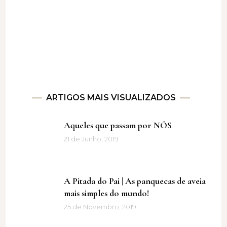
ARTIGOS MAIS VISUALIZADOS
Aqueles que passam por NÓS
21 de Junho, 2019
A Pitada do Pai | As panquecas de aveia
mais simples do mundo!
25 de Novembro, 2019