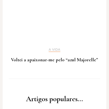
A VIDA
Voltei a apaixonar-me pelo “azul Majorelle”
Artigos populares...