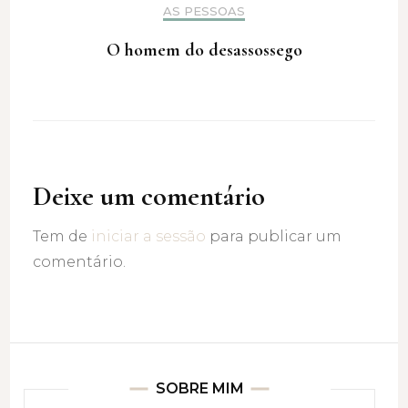
AS PESSOAS
O homem do desassossego
Deixe um comentário
Tem de
iniciar a sessão
para publicar um
comentário.
SOBRE MIM