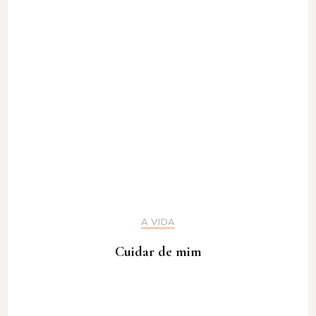
A VIDA
Cuidar de mim