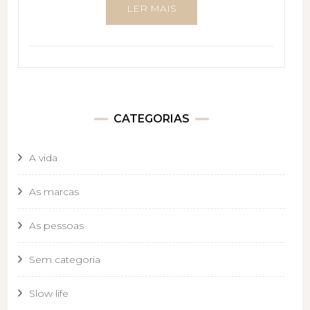
LER MAIS
CATEGORIAS
A vida
As marcas
As pessoas
Sem categoria
Slow life