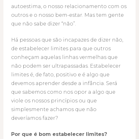
autoestima, o nosso relacionamento com os
outros e o nosso bem-estar. Mas tem gente
que não sabe dizer “não”.
Há pessoas que são incapazes de dizer não,
de estabelecer limites para que outros
conheçam aquelas linhas vermelhas que
não podem ser ultrapassadas. Estabelecer
limites é, de fato, positivo e é algo que
devemos aprender desde a infância. Será
que sabemos como nos opor a algo que
viole os nossos princípios ou que
simplesmente achamos que não
deveríamos fazer?
Por que é bom estabelecer limites?