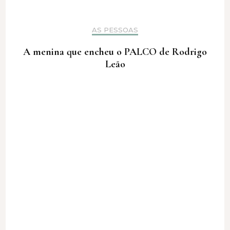
AS PESSOAS
A menina que encheu o PALCO de Rodrigo
Leão