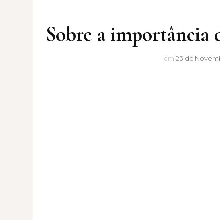
Sobre a importância d
em
23 de Novemb