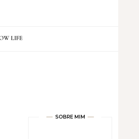
ro
OW LIFE
SOBRE MIM