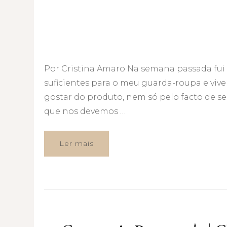
Por Cristina Amaro Na semana passada fui
suficientes para o meu guarda-roupa e viver
gostar do produto, nem só pelo facto de s
que nos devemos …
Ler mais