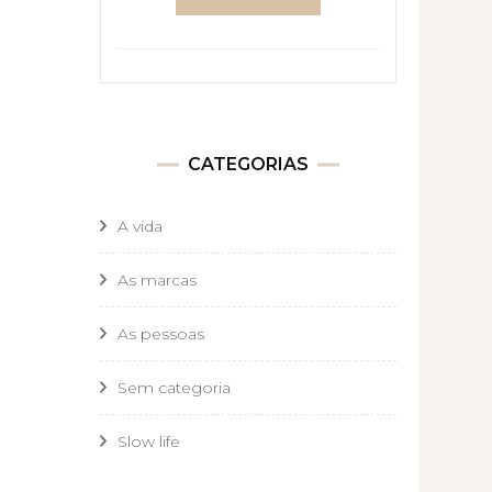
CATEGORIAS
A vida
As marcas
As pessoas
Sem categoria
Slow life