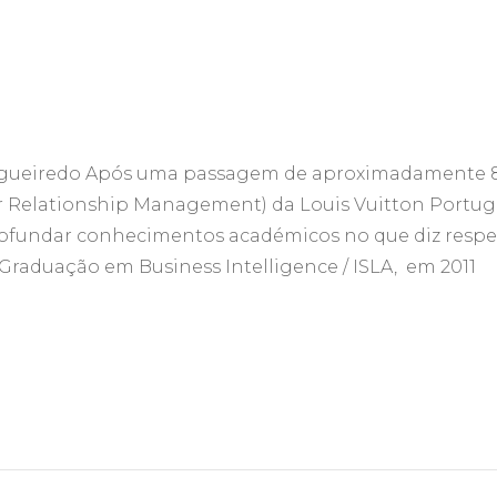
Figueiredo Após uma passagem de aproximadamente 
Relationship Management) da Louis Vuitton Portuga
ofundar conhecimentos académicos no que diz respe
raduação em Business Intelligence / ISLA, em 2011