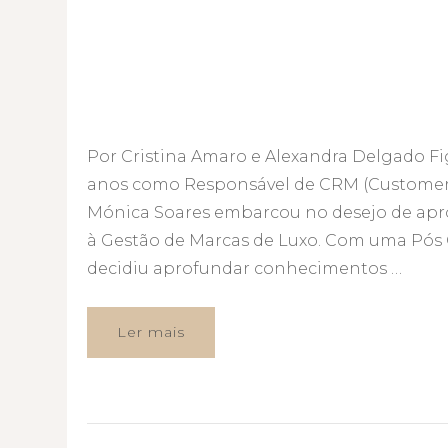
Por Cristina Amaro e Alexandra Delgado 
anos como Responsável de CRM (Customer 
Mónica Soares embarcou no desejo de apr
à Gestão de Marcas de Luxo. Com uma Pós G
decidiu aprofundar conhecimentos …
Ler mais