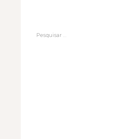
Pesquisar
por: