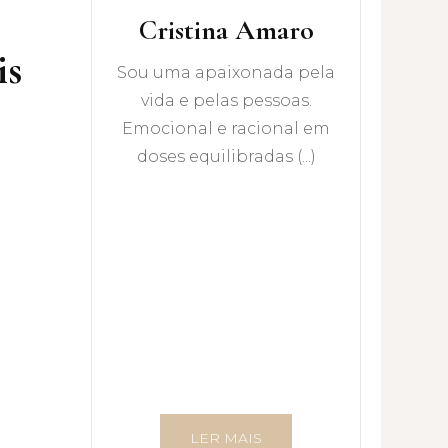
Cristina Amaro
is
Sou uma apaixonada pela
vida e pelas pessoas.
Emocional e racional em
doses equilibradas (...)
LER MAIS