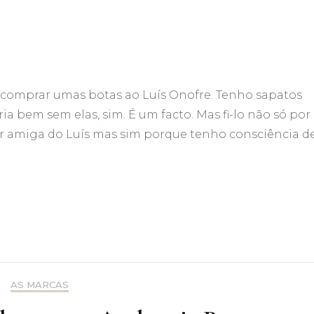
 comprar umas botas ao Luís Onofre. Tenho sapatos
ia bem sem elas, sim. É um facto. Mas fi-lo não só por
er amiga do Luís mas sim porque tenho consciência d
AS MARCAS