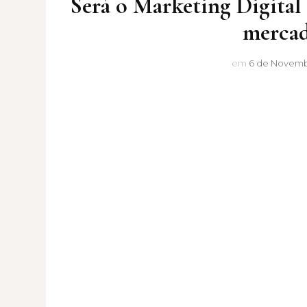
Será o Marketing Digital
mercad
em
6 de Novemb