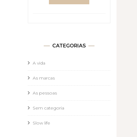
CATEGORIAS
A vida
As marcas
As pessoas
Sem categoria
Slow life