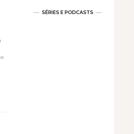
SÉRIES E PODCASTS
a
ue