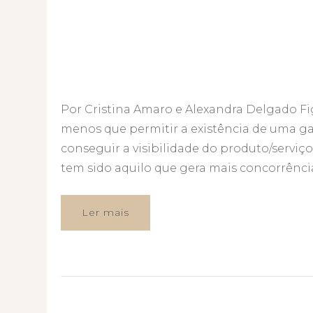
Por Cristina Amaro e Alexandra Delgado Fi
menos que permitir a existência de uma ga
conseguir a visibilidade do produto/servi
tem sido aquilo que gera mais concorrência
Ler mais