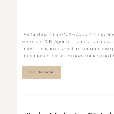
Por Cristina Amaro O # é de 2017. A imple
ver-se em 2019. Agora entramos num novo 
transformação dos media e com um novo 
tínhamos de iniciar um novo começo no I
Ler devagar