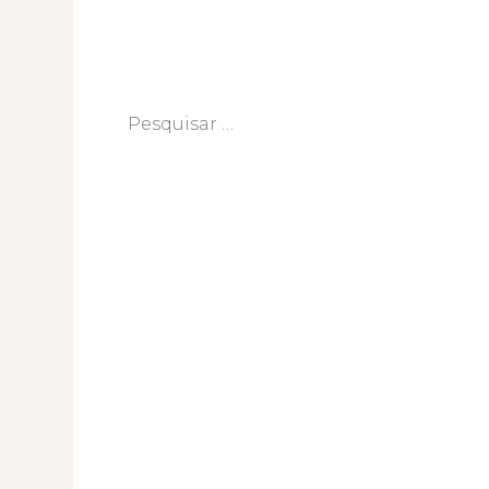
Pesquisar
por: