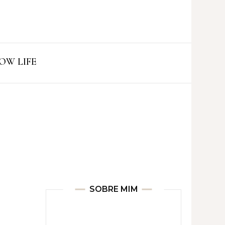
ro
OW LIFE
SOBRE MIM