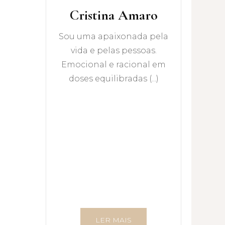
Cristina Amaro
Sou uma apaixonada pela
vida e pelas pessoas.
Emocional e racional em
doses equilibradas (...)
LER MAIS