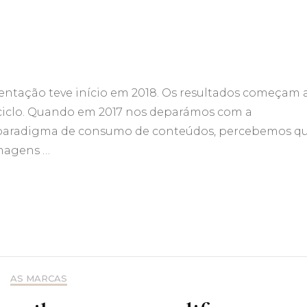
mentação teve início em 2018. Os resultados começam 
ciclo. Quando em 2017 nos deparámos com a
paradigma de consumo de conteúdos, percebemos q
magens …
AS MARCAS