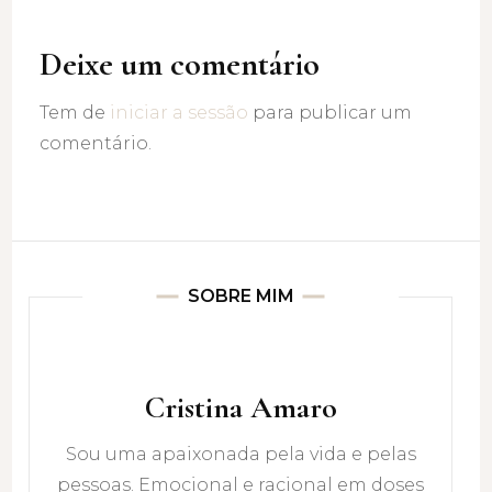
Deixe um comentário
Tem de
iniciar a sessão
para publicar um
comentário.
SOBRE MIM
Cristina Amaro
Sou uma apaixonada pela vida e pelas
pessoas. Emocional e racional em doses