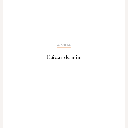
A VIDA
Cuidar de mim