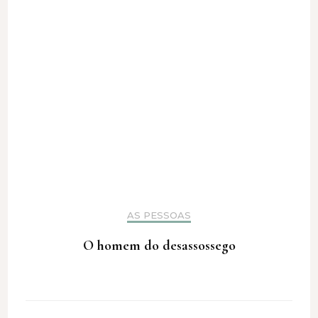
AS PESSOAS
O homem do desassossego