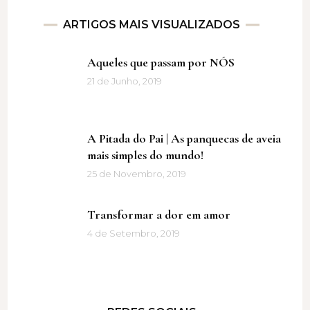
ARTIGOS MAIS VISUALIZADOS
Aqueles que passam por NÓS
21 de Junho, 2019
A Pitada do Pai | As panquecas de aveia
mais simples do mundo!
25 de Novembro, 2019
Transformar a dor em amor
4 de Setembro, 2019