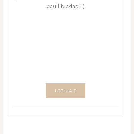
equilibradas (...)
LER MAIS