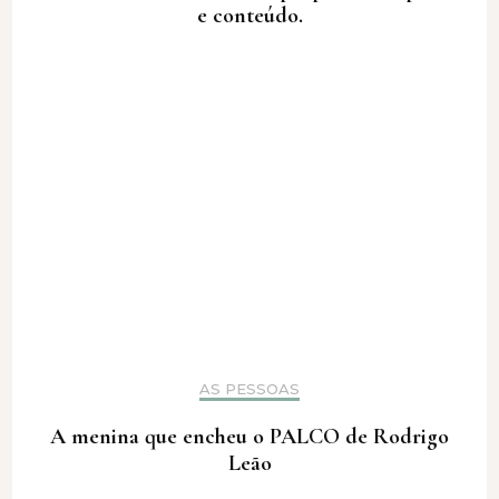
e conteúdo.
AS PESSOAS
A menina que encheu o PALCO de Rodrigo
Leão