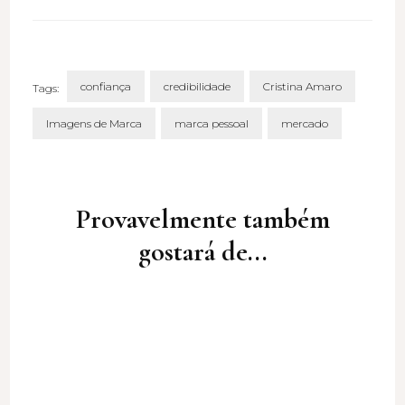
confiança
credibilidade
Cristina Amaro
Tags:
Imagens de Marca
marca pessoal
mercado
Post
Navigation
Provavelmente também
gostará de...