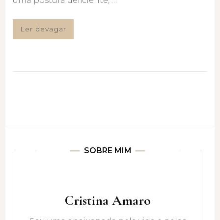
uma postura deficiente, …
Ler devagar
SOBRE MIM
Cristina Amaro