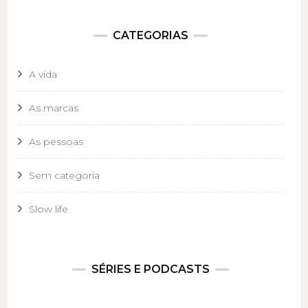
CATEGORIAS
A vida
As marcas
As pessoas
Sem categoria
Slow life
SÉRIES E PODCASTS