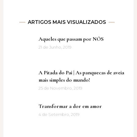
ARTIGOS MAIS VISUALIZADOS
Aqueles que passam por NÓS
21 de Junho, 2019
A Pitada do Pai | As panquecas de aveia
mais simples do mundo!
25 de Novembro, 2019
Transformar a dor em amor
4 de Setembro, 2019