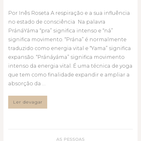
Por Inês Roseta A respiração e a sua influência
no estado de consciência Na palavra
PránáYáma “pra” significa intenso e “ná”
significa movimento. “Prána” é normalmente
traduzido como energia vital e “Yama” significa
expansão. “Pránáyáma” significa movimento
intenso da energia vital. É uma técnica de yoga
que tem como finalidade expandir e ampliar a
absorção da …
Ler devagar
AS PESSOAS