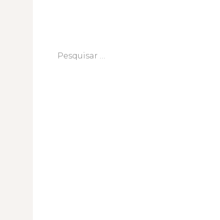
Pesquisar
por: