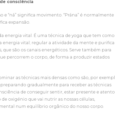
o de consciência
so e “ná” significa movimento. “Prána” é normalmente
fica expansão.
a energia vital. É uma técnica de yoga que tem como
 energia vital; regular a atividade da mente e purifica
is, que são os canais energéticos. Serve também para
que percorrem o corpo, de forma a produzir estados
inar as técnicas mais densas como são, por exempl
s preparando gradualmente para receber as técnicas
onsciência de conseguir sentir, estar presente e atento
de oxigénio que vai nutrir as nossas células,
 mental num equilíbrio orgânico do nosso corpo.