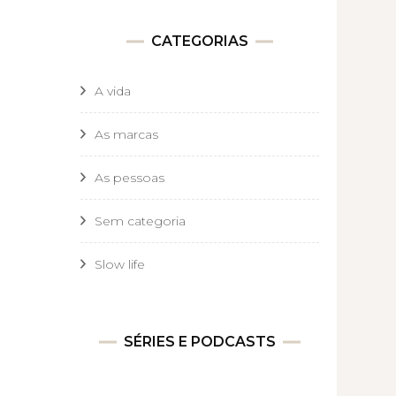
CATEGORIAS
A vida
As marcas
As pessoas
Sem categoria
Slow life
SÉRIES E PODCASTS