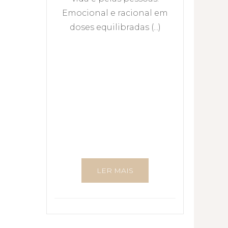
Emocional e racional em
doses equilibradas (...)
LER MAIS