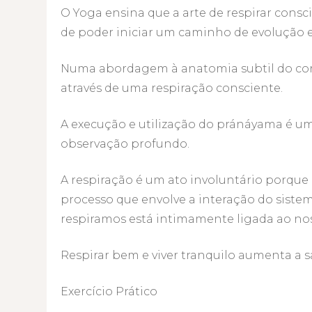
O Yoga ensina que a arte de respirar cons
de poder iniciar um caminho de evolução 
Numa abordagem à anatomia subtil do cor
através de uma respiração consciente.
A execução e utilização do pránáyama é um
observação profundo.
A respiração é um ato involuntário porqu
processo que envolve a interação do sistem
respiramos está intimamente ligada ao noss
Respirar bem e viver tranquilo aumenta a 
Exercício Prático