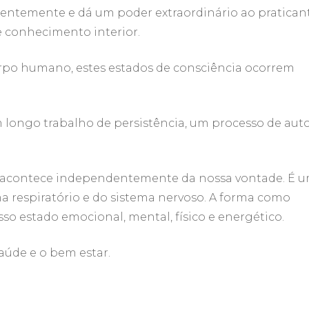
cientemente e dá um poder extraordinário ao pratican
e conhecimento interior.
po humano, estes estados de consciência ocorrem
 longo trabalho de persistência, um processo de aut
e acontece independentemente da nossa vontade. É 
a respiratório e do sistema nervoso. A forma como
o estado emocional, mental, físico e energético.
saúde e o bem estar.