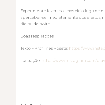
Experimente fazer este exercício logo de 
aperceber-se imediatamente dos efeitos, n
dia ou da noite.
Boas respirações!
Texto – Prof. Inês Roseta:
https://www.insta
Ilustração:
https://www.instagram.com/bra