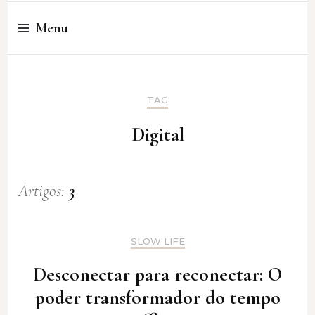
Cristina Amaro
Menu
TAG
Digital
Artigos:
3
SLOW LIFE
Desconectar para reconectar: O
poder transformador do tempo