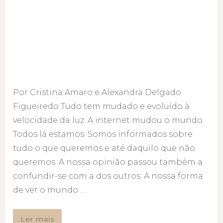
Por Cristina Amaro e Alexandra Delgado
Figueiredo Tudo tem mudado e evoluído à
velocidade da luz. A internet mudou o mundo.
Todos lá estamos. Somos informados sobre
tudo o que queremos e até daquilo que não
queremos. A nossa opinião passou também a
confundir-se com a dos outros. A nossa forma
de ver o mundo …
Ler mais