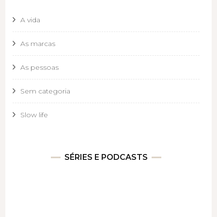
A vida
As marcas
As pessoas
Sem categoria
Slow life
SÉRIES E PODCASTS