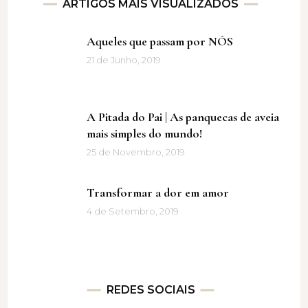
ARTIGOS MAIS VISUALIZADOS
Aqueles que passam por NÓS
21 de Junho, 2019
A Pitada do Pai | As panquecas de aveia
mais simples do mundo!
25 de Novembro, 2019
Transformar a dor em amor
4 de Setembro, 2019
REDES SOCIAIS