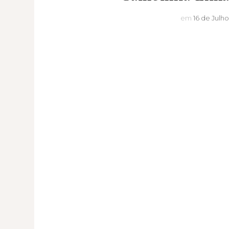
em
16 de Julho