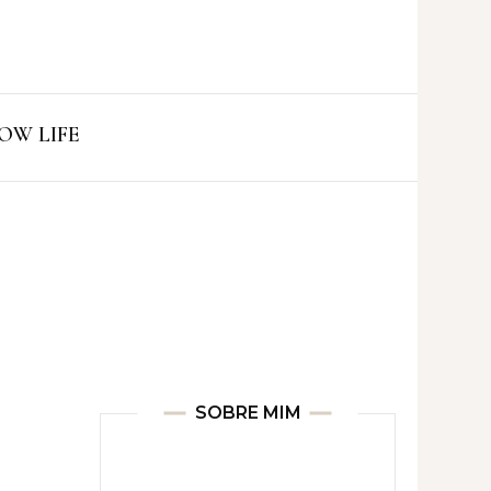
ro
OW LIFE
SOBRE MIM