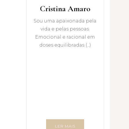
Cristina Amaro
Sou uma apaixonada pela
vida e pelas pessoas.
Emocional e racional em
doses equilibradas (...)
LER MAIS