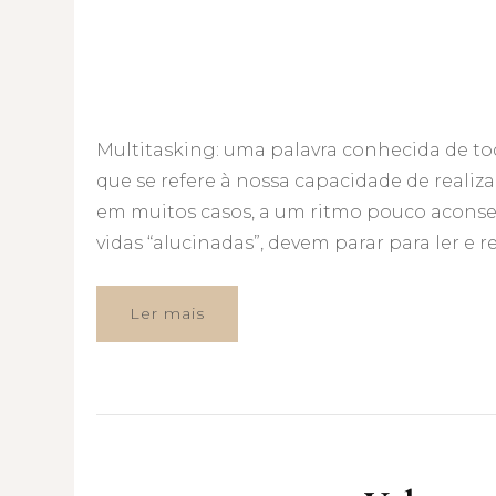
Multitasking: uma palavra conhecida de tod
que se refere à nossa capacidade de realiz
em muitos casos, a um ritmo pouco aconsel
vidas “alucinadas”, devem parar para ler e ref
Ler mais