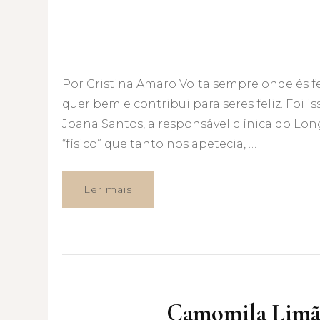
Por Cristina Amaro Volta sempre onde és fe
quer bem e contribui para seres feliz. Foi i
Joana Santos, a responsável clínica do Lo
“físico” que tanto nos apetecia, …
Ler mais
Camomila Limão