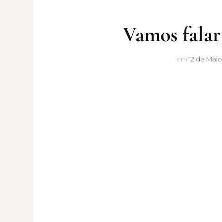
Vamos falar
em
12 de Maio