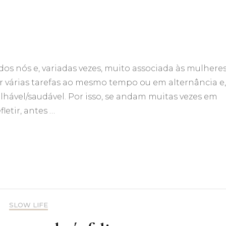
os nós e, variadas vezes, muito associada às mulheres
ar várias tarefas ao mesmo tempo ou em alternância e,
hável/saudável. Por isso, se andam muitas vezes em
letir, antes …
SLOW LIFE