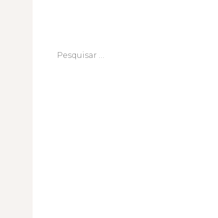
Pesquisar
por: