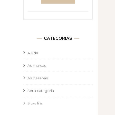
CATEGORIAS
A vida
As marcas
As pessoas
Sem categoria
Slow life