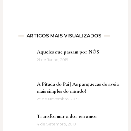
ARTIGOS MAIS VISUALIZADOS
Aqueles que passam por NÓS
21 de Junho, 2019
A Pitada do Pai | As panquecas de aveia
mais simples do mundo!
25 de Novembro, 2019
Transformar a dor em amor
4 de Setembro, 2019