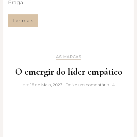
Braga …
Ler mais
AS MARCAS
O emergir do líder empático
O
em
16 de Maio, 2023
Deixe um comentário
4
emergir
do
líder
empático