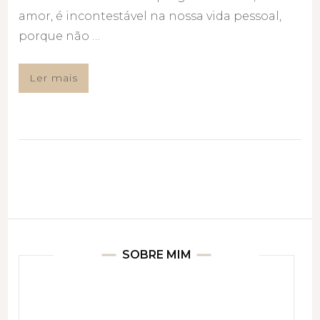
amor, é incontestável na nossa vida pessoal,
porque não …
Ler mais
SOBRE MIM