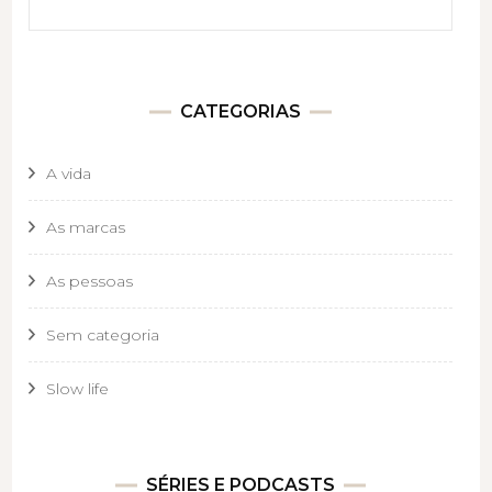
CATEGORIAS
A vida
As marcas
As pessoas
Sem categoria
Slow life
SÉRIES E PODCASTS